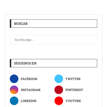
BUSCAR
SÍGUENOS EN
FACEBOOK
TWITTER
INSTAGRAM
PINTEREST
LINKEDIN
YOUTUBE