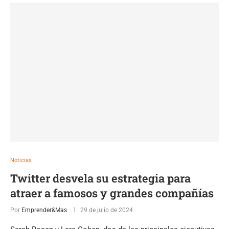
Noticias
Twitter desvela su estrategia para
atraer a famosos y grandes compañías
Por
Emprender&Mas
29 de julio de 2024