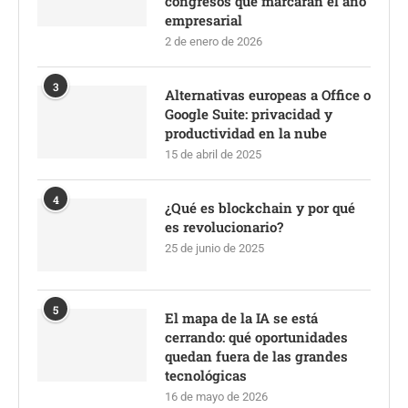
congresos que marcarán el año
empresarial
2 de enero de 2026
3
Alternativas europeas a Office o
Google Suite: privacidad y
productividad en la nube
15 de abril de 2025
4
¿Qué es blockchain y por qué
es revolucionario?
25 de junio de 2025
5
El mapa de la IA se está
cerrando: qué oportunidades
quedan fuera de las grandes
tecnológicas
16 de mayo de 2026