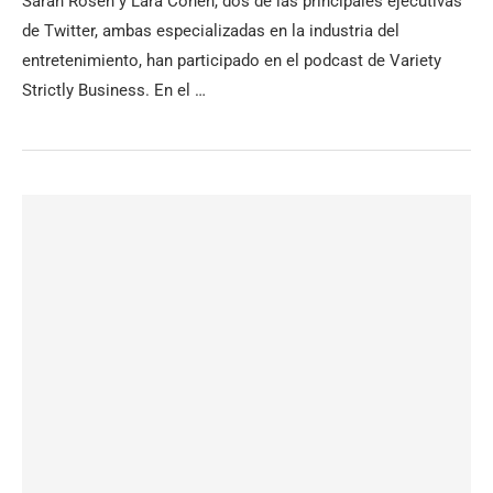
Sarah Rosen y Lara Cohen, dos de las principales ejecutivas
de Twitter, ambas especializadas en la industria del
entretenimiento, han participado en el podcast de Variety
Strictly Business. En el …