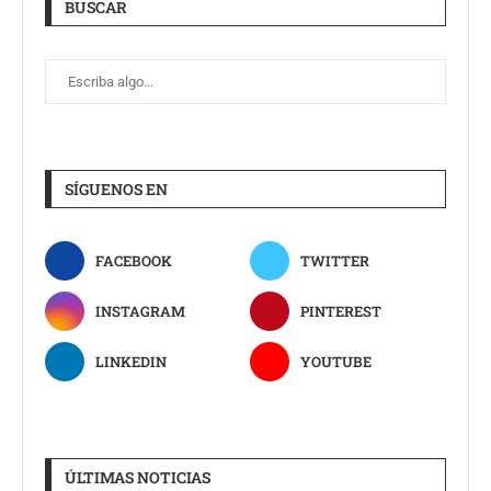
BUSCAR
SÍGUENOS EN
FACEBOOK
TWITTER
INSTAGRAM
PINTEREST
LINKEDIN
YOUTUBE
ÚLTIMAS NOTICIAS