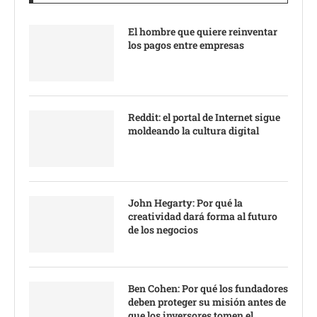
El hombre que quiere reinventar
los pagos entre empresas
Reddit: el portal de Internet sigue
moldeando la cultura digital
John Hegarty: Por qué la
creatividad dará forma al futuro
de los negocios
Ben Cohen: Por qué los fundadores
deben proteger su misión antes de
que los inversores tomen el