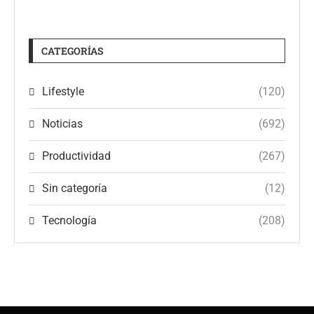
CATEGORÍAS
Lifestyle
(120)
Noticias
(692)
Productividad
(267)
Sin categoría
(12)
Tecnología
(208)