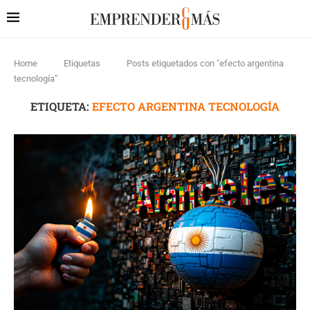
Home
Etiquetas
Posts etiquetados con "efecto argentina
tecnología"
ETIQUETA:
EFECTO ARGENTINA TECNOLOGÍA