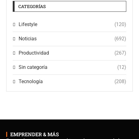
CATEGORÍAS
Lifestyle
(120)
Noticias
(692)
Productividad
(267)
Sin categoría
(12)
Tecnología
(208)
EMPRENDER & MÁS