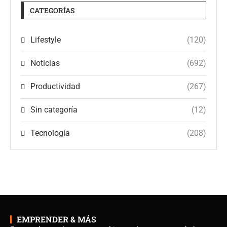
CATEGORÍAS
Lifestyle
(120)
Noticias
(692)
Productividad
(267)
Sin categoría
(12)
Tecnología
(208)
EMPRENDER & MÁS