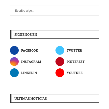
SÍGUENOS EN
FACEBOOK
TWITTER
INSTAGRAM
PINTEREST
LINKEDIN
YOUTUBE
ÚLTIMAS NOTICIAS