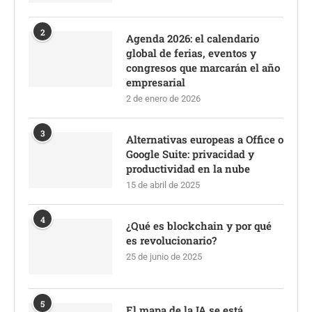
2
Agenda 2026: el calendario
global de ferias, eventos y
congresos que marcarán el año
empresarial
2 de enero de 2026
3
Alternativas europeas a Office o
Google Suite: privacidad y
productividad en la nube
15 de abril de 2025
4
¿Qué es blockchain y por qué
es revolucionario?
25 de junio de 2025
5
El mapa de la IA se está