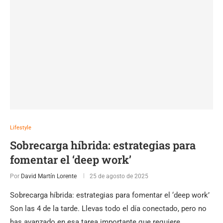
Lifestyle
Sobrecarga híbrida: estrategias para
fomentar el ‘deep work’
Por
David Martín Lorente
25 de agosto de 2025
Sobrecarga híbrida: estrategias para fomentar el ‘deep work’
Son las 4 de la tarde. Llevas todo el día conectado, pero no
has avanzado en esa tarea importante que requiere