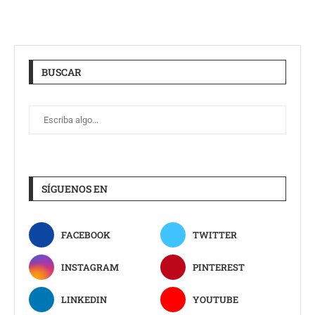
BUSCAR
SÍGUENOS EN
FACEBOOK
TWITTER
INSTAGRAM
PINTEREST
LINKEDIN
YOUTUBE