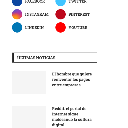
FACEBOOK
TWITTER
INSTAGRAM
PINTEREST
LINKEDIN
YOUTUBE
ÚLTIMAS NOTICIAS
El hombre que quiere
reinventar los pagos
entre empresas
Reddit: el portal de
Internet sigue
moldeando la cultura
digital