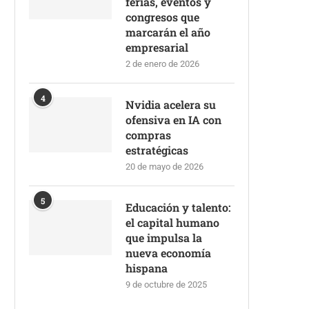
ferias, eventos y
congresos que
marcarán el año
empresarial
2 de enero de 2026
4
Nvidia acelera su
ofensiva en IA con
compras
estratégicas
20 de mayo de 2026
5
Educación y talento:
el capital humano
que impulsa la
nueva economía
hispana
9 de octubre de 2025