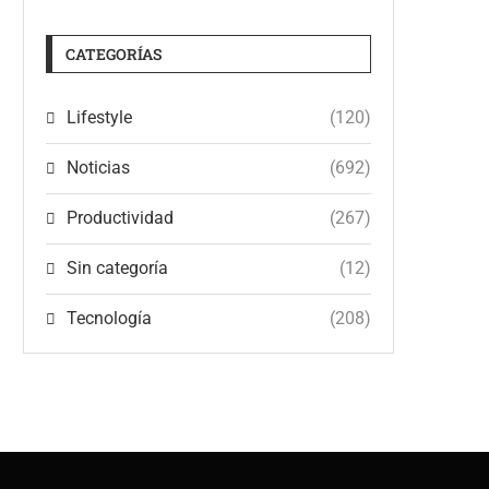
CATEGORÍAS
Lifestyle
(120)
Noticias
(692)
Productividad
(267)
Sin categoría
(12)
Tecnología
(208)