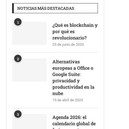
NOTICIAS MÁS DESTACADAS
1
¿Qué es blockchain y
por qué es
revolucionario?
25 de junio de 2025
2
Alternativas
europeas a Office o
Google Suite:
privacidad y
productividad en la
nube
15 de abril de 2025
3
Agenda 2026: el
calendario global de