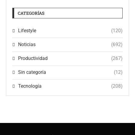
CATEGORÍAS
Lifestyle
(120)
Noticias
(692)
Productividad
(267)
Sin categoría
(12)
Tecnología
(208)