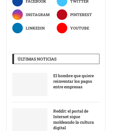
FACEBOOK
TWITTER
INSTAGRAM
PINTEREST
LINKEDIN
YOUTUBE
ÚLTIMAS NOTICIAS
El hombre que quiere
reinventar los pagos
entre empresas
Reddit: el portal de
Internet sigue
moldeando la cultura
digital