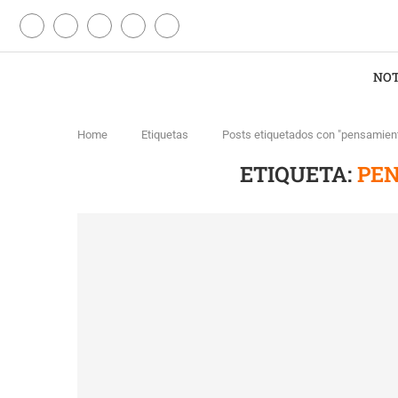
NOT
Home
Etiquetas
Posts etiquetados con "pensamiento
ETIQUETA:
PEN