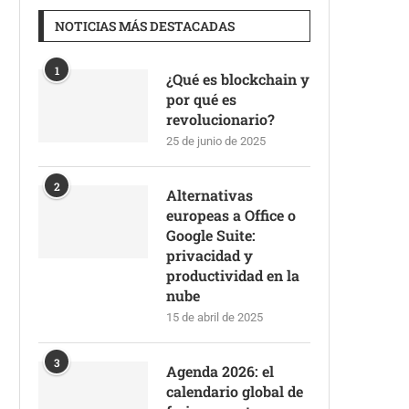
NOTICIAS MÁS DESTACADAS
1
¿Qué es blockchain y
por qué es
revolucionario?
25 de junio de 2025
2
Alternativas
europeas a Office o
Google Suite:
privacidad y
productividad en la
nube
15 de abril de 2025
3
Agenda 2026: el
calendario global de