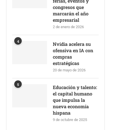
ferias, eventos y
congresos que
marcarán el año
empresarial
2 de enero de 2026
4
Nvidia acelera su
ofensiva en IA con
compras
estratégicas
20 de mayo de 2026
5
Educación y talento:
el capital humano
que impulsa la
nueva economía
hispana
9 de octubre de 2025