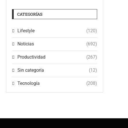
CATEGORÍAS
Lifestyle
(120)
Noticias
(692)
Productividad
(267)
Sin categoría
(12)
Tecnología
(208)