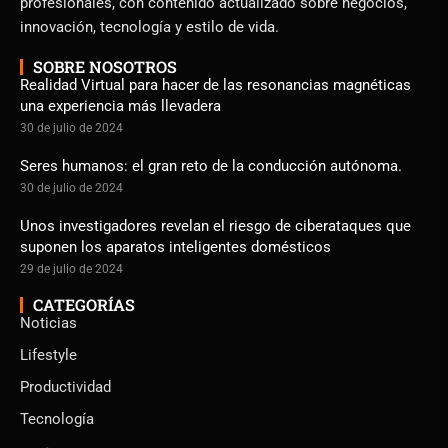
profesionales, con contenido actualizado sobre negocios,
innovación, tecnología y estilo de vida.
SOBRE NOSOTROS
Realidad Virtual para hacer de las resonancias magnéticas
una experiencia más llevadera
30 de julio de 2024
Seres humanos: el gran reto de la conducción autónoma.
30 de julio de 2024
Unos investigadores revelan el riesgo de ciberataques que
suponen los aparatos inteligentes domésticos
29 de julio de 2024
CATEGORÍAS
Noticias
Lifestyle
Productividad
Tecnología