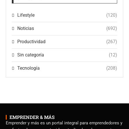
Lifestyle
(120)
Noticias
(692)
Productividad
(267)
Sin categoría
(12)
Tecnología
(208)
EMPRENDER & MÁS
Emprender y más es un portal integral para emprendedores y