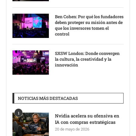
Ben Cohen: Por qué los fundadores
deben proteger su misión antes de
que los inversores tomen el
control
SXSW London: Donde convergen
la cultura, la creatividad y la
innovación
NOTICIAS MÁS DESTACADAS
1
Nvidia acelera su ofensiva en
IA con compras estratégicas
20 de mayo de 2026