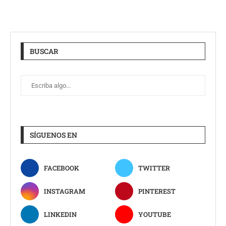
BUSCAR
SÍGUENOS EN
FACEBOOK
TWITTER
INSTAGRAM
PINTEREST
LINKEDIN
YOUTUBE