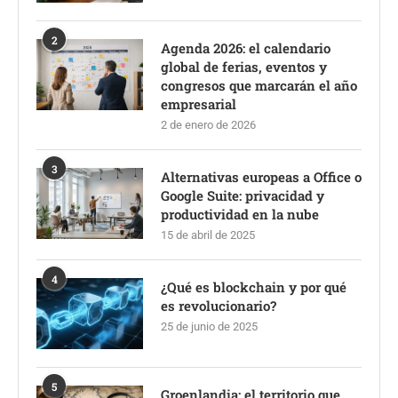
2
Agenda 2026: el calendario
global de ferias, eventos y
congresos que marcarán el año
empresarial
2 de enero de 2026
3
Alternativas europeas a Office o
Google Suite: privacidad y
productividad en la nube
15 de abril de 2025
4
¿Qué es blockchain y por qué
es revolucionario?
25 de junio de 2025
5
Groenlandia: el territorio que