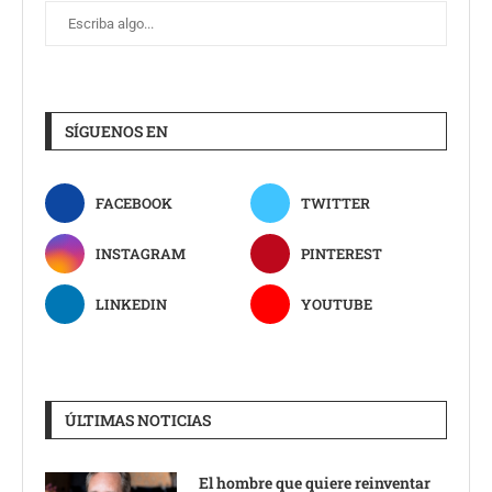
SÍGUENOS EN
FACEBOOK
TWITTER
INSTAGRAM
PINTEREST
LINKEDIN
YOUTUBE
ÚLTIMAS NOTICIAS
El hombre que quiere reinventar