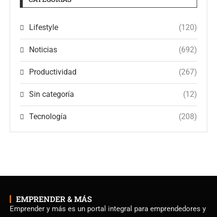
Lifestyle
(120)
Noticias
(692)
Productividad
(267)
Sin categoría
(12)
Tecnología
(208)
EMPRENDER & MÁS
Emprender y más es un portal integral para emprendedores y