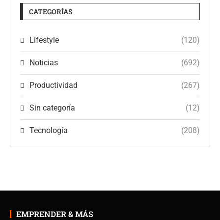
CATEGORÍAS
Lifestyle
(120)
Noticias
(692)
Productividad
(267)
Sin categoría
(12)
Tecnología
(208)
EMPRENDER & MÁS