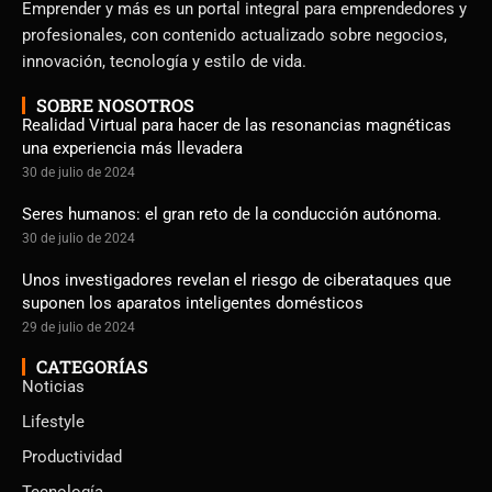
Emprender y más es un portal integral para emprendedores y
profesionales, con contenido actualizado sobre negocios,
innovación, tecnología y estilo de vida.
SOBRE NOSOTROS
Realidad Virtual para hacer de las resonancias magnéticas
una experiencia más llevadera
30 de julio de 2024
Seres humanos: el gran reto de la conducción autónoma.
30 de julio de 2024
Unos investigadores revelan el riesgo de ciberataques que
suponen los aparatos inteligentes domésticos
29 de julio de 2024
CATEGORÍAS
Noticias
Lifestyle
Productividad