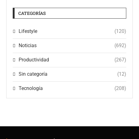
CATEGORÍAS
Lifestyle
(120)
Noticias
(692)
Productividad
(267)
Sin categoría
(12)
Tecnología
(208)