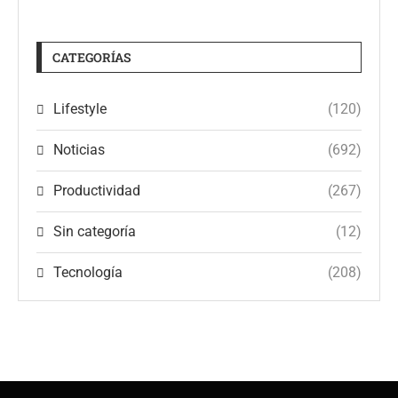
CATEGORÍAS
Lifestyle
(120)
Noticias
(692)
Productividad
(267)
Sin categoría
(12)
Tecnología
(208)