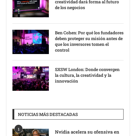
creatividad dará forma al futuro
de los negocios
Ben Cohen: Por qué los fundadores
deben proteger su misión antes de
que los inversores tomen el
control
SXSW London: Donde convergen
la cultura, la creatividad y la
innovación
NOTICIAS MÁS DESTACADAS
1
Nvidia acelera su ofensiva en