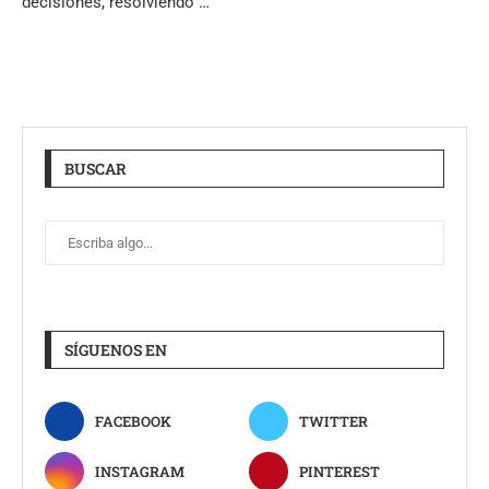
decisiones, resolviendo …
BUSCAR
SÍGUENOS EN
FACEBOOK
TWITTER
INSTAGRAM
PINTEREST