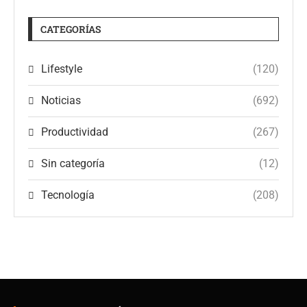
CATEGORÍAS
Lifestyle
(120)
Noticias
(692)
Productividad
(267)
Sin categoría
(12)
Tecnología
(208)