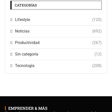
CATEGORÍAS
Lifestyle
(120)
Noticias
(692)
Productividad
(267)
Sin categoría
(12)
Tecnología
(208)
EMPRENDER & MÁS