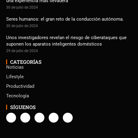
una experiencia más llevadera
30 de julio de 2024
Seres humanos: el gran reto de la conducción autónoma.
30 de julio de 2024
Unos investigadores revelan el riesgo de ciberataques que
suponen los aparatos inteligentes domésticos
29 de julio de 2024
CATEGORÍAS
Noticias
Lifestyle
Productividad
Tecnología
SÍGUENOS