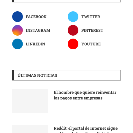
FACEBOOK
TWITTER
INSTAGRAM
PINTEREST
LINKEDIN
YOUTUBE
ÚLTIMAS NOTICIAS
El hombre que quiere reinventar
los pagos entre empresas
Reddit: el portal de Internet sigue