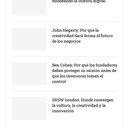
moldeando la cultura digital
John Hegarty: Por qué la
creatividad dará forma al futuro
de los negocios
Ben Cohen: Por qué los fundadores
deben proteger su misión antes de
que los inversores tomen el
control
SXSW London: Donde convergen
la cultura, la creatividad y la
innovación