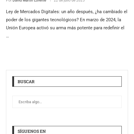
Por
David Martín Lorente
22 de julio de 2025
Ley de Mercados Digitales: un año después, ¿ha cambiado el
poder de los gigantes tecnológicos? En marzo de 2024, la
Unión Europea activó su arma más potente para redefinir el
…
BUSCAR
SÍGUENOS EN