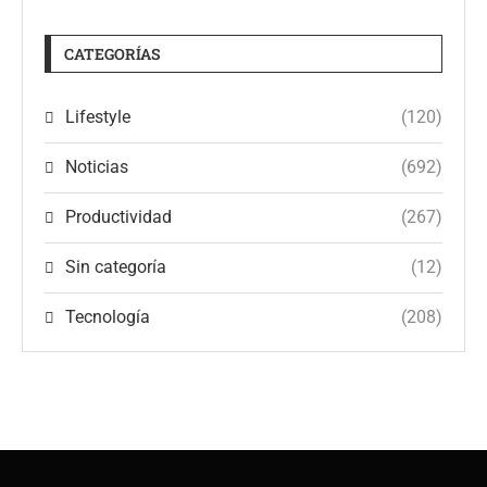
CATEGORÍAS
Lifestyle
(120)
Noticias
(692)
Productividad
(267)
Sin categoría
(12)
Tecnología
(208)