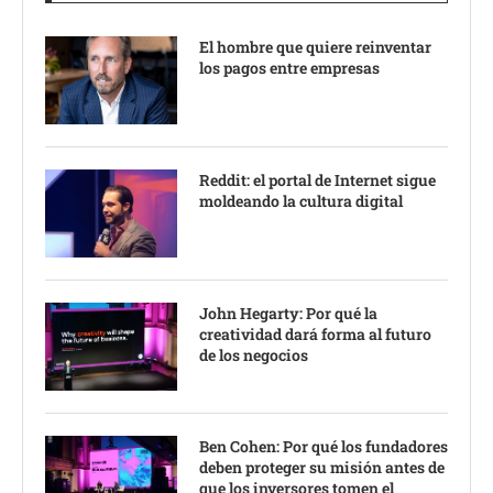
El hombre que quiere reinventar
los pagos entre empresas
Reddit: el portal de Internet sigue
moldeando la cultura digital
John Hegarty: Por qué la
creatividad dará forma al futuro
de los negocios
Ben Cohen: Por qué los fundadores
deben proteger su misión antes de
que los inversores tomen el