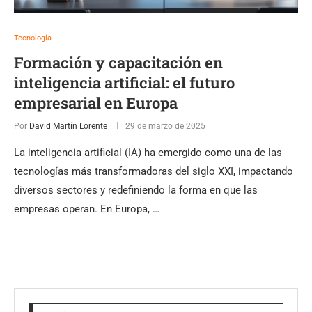
Tecnología
Formación y capacitación en
inteligencia artificial: el futuro
empresarial en Europa
Por
David Martín Lorente
29 de marzo de 2025
La inteligencia artificial (IA) ha emergido como una de las
tecnologías más transformadoras del siglo XXI, impactando
diversos sectores y redefiniendo la forma en que las
empresas operan. En Europa, …