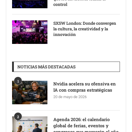
control
SXSW London: Donde convergen
la cultura, la creatividad y la
innovación
NOTICIAS MÁS DESTACADAS
1
Nvidia acelera su ofensiva en
IA con compras estratégicas
20 de mayo de 2026
2
Agenda 2026: el calendario
global de ferias, eventos y
congresos que marcarán el año