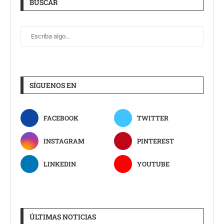
BUSCAR
SÍGUENOS EN
FACEBOOK
TWITTER
INSTAGRAM
PINTEREST
LINKEDIN
YOUTUBE
ÚLTIMAS NOTICIAS