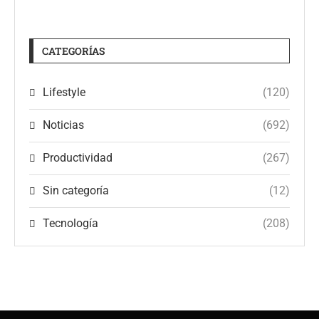
CATEGORÍAS
Lifestyle
(120)
Noticias
(692)
Productividad
(267)
Sin categoría
(12)
Tecnología
(208)