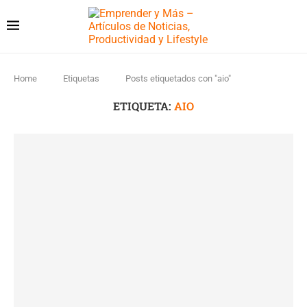
Home
Etiquetas
Posts etiquetados con "aio"
ETIQUETA:
AIO