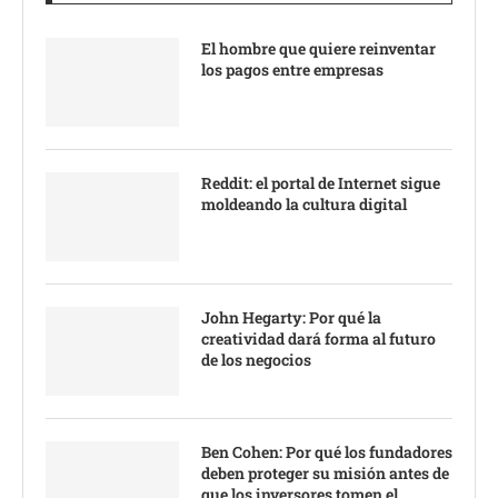
El hombre que quiere reinventar
los pagos entre empresas
Reddit: el portal de Internet sigue
moldeando la cultura digital
John Hegarty: Por qué la
creatividad dará forma al futuro
de los negocios
Ben Cohen: Por qué los fundadores
deben proteger su misión antes de
que los inversores tomen el