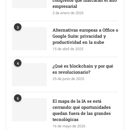
congresos que marcarán el año
empresarial
2 de enero de 2026
3
Alternativas europeas a Office o
Google Suite: privacidad y
productividad en la nube
15 de abril de 2025
4
¿Qué es blockchain y por qué
es revolucionario?
25 de junio de 2025
5
El mapa de la IA se está
cerrando: qué oportunidades
quedan fuera de las grandes
tecnológicas
16 de mayo de 2026