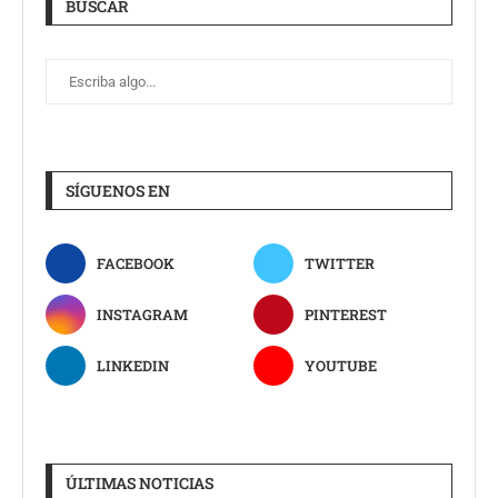
BUSCAR
SÍGUENOS EN
FACEBOOK
TWITTER
INSTAGRAM
PINTEREST
LINKEDIN
YOUTUBE
ÚLTIMAS NOTICIAS