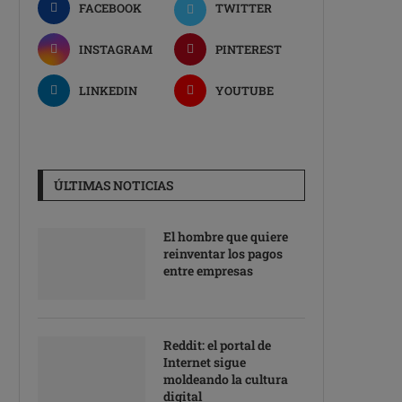
FACEBOOK
TWITTER
INSTAGRAM
PINTEREST
LINKEDIN
YOUTUBE
ÚLTIMAS NOTICIAS
El hombre que quiere
reinventar los pagos
entre empresas
Reddit: el portal de
Internet sigue
moldeando la cultura
digital