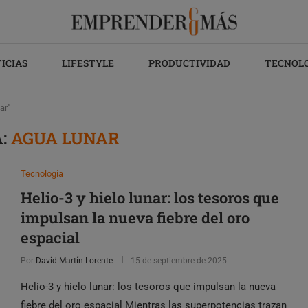
ICIAS
LIFESTYLE
PRODUCTIVIDAD
TECNOL
ar"
A:
AGUA LUNAR
Tecnología
Helio-3 y hielo lunar: los tesoros que
impulsan la nueva fiebre del oro
espacial
Por
David Martín Lorente
15 de septiembre de 2025
Helio-3 y hielo lunar: los tesoros que impulsan la nueva
fiebre del oro espacial Mientras las superpotencias trazan