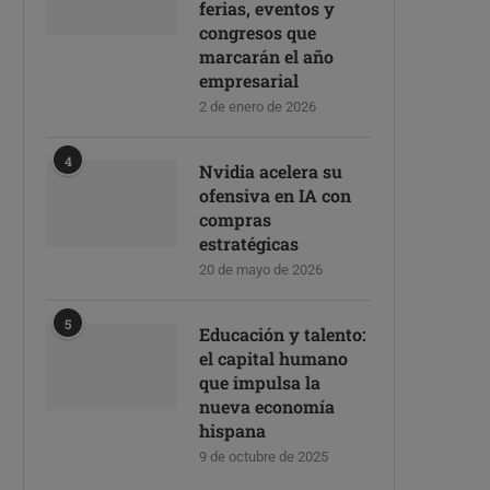
ferias, eventos y
congresos que
marcarán el año
empresarial
2 de enero de 2026
4
Nvidia acelera su
ofensiva en IA con
compras
estratégicas
20 de mayo de 2026
5
Educación y talento:
el capital humano
que impulsa la
nueva economía
hispana
9 de octubre de 2025