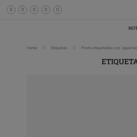
NOT
Home
Etiquetas
Posts etiquetados con "agua lun
ETIQUET