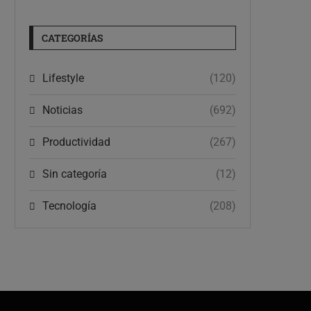
CATEGORÍAS
Lifestyle
(120)
Noticias
(692)
Productividad
(267)
Sin categoría
(12)
Tecnología
(208)