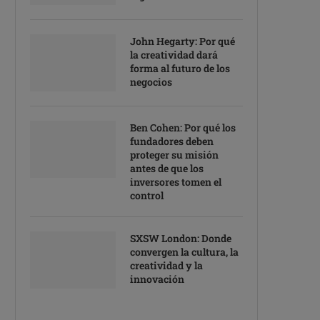
John Hegarty: Por qué
la creatividad dará
forma al futuro de los
negocios
Ben Cohen: Por qué los
fundadores deben
proteger su misión
antes de que los
inversores tomen el
control
SXSW London: Donde
convergen la cultura, la
creatividad y la
innovación