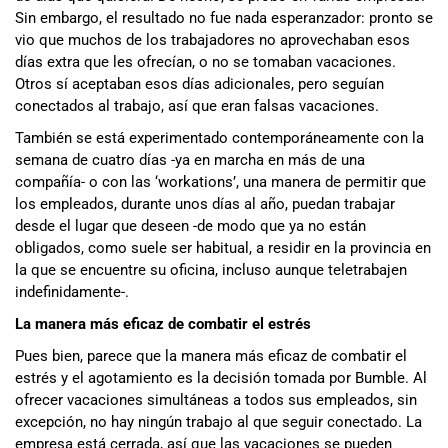
Sin embargo, el resultado no fue nada esperanzador: pronto se
vio que muchos de los trabajadores no aprovechaban esos
días extra que les ofrecían, o no se tomaban vacaciones.
Otros sí aceptaban esos días adicionales, pero seguían
conectados al trabajo, así que eran falsas vacaciones.
También se está experimentado contemporáneamente con la
semana de cuatro días -ya en marcha en más de una
compañía- o con las ‘workations’, una manera de permitir que
los empleados, durante unos días al año, puedan trabajar
desde el lugar que deseen -de modo que ya no están
obligados, como suele ser habitual, a residir en la provincia en
la que se encuentre su oficina, incluso aunque teletrabajen
indefinidamente-.
La manera más eficaz de combatir el estrés
Pues bien, parece que la manera más eficaz de combatir el
estrés y el agotamiento es la decisión tomada por Bumble. Al
ofrecer vacaciones simultáneas a todos sus empleados, sin
excepción, no hay ningún trabajo al que seguir conectado. La
empresa está cerrada, así que las vacaciones se pueden