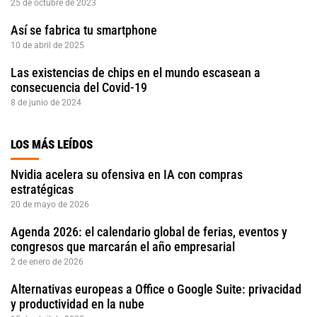
25 de octubre de 2023
Así se fabrica tu smartphone
10 de abril de 2025
Las existencias de chips en el mundo escasean a
consecuencia del Covid-19
8 de junio de 2024
LOS MÁS LEÍDOS
Nvidia acelera su ofensiva en IA con compras
estratégicas
20 de mayo de 2026
Agenda 2026: el calendario global de ferias, eventos y
congresos que marcarán el año empresarial
2 de enero de 2026
Alternativas europeas a Office o Google Suite: privacidad
y productividad en la nube