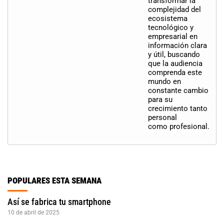
transformar la
complejidad del
ecosistema
tecnológico y
empresarial en
información clara
y útil, buscando
que la audiencia
comprenda este
mundo en
constante cambio
para su
crecimiento tanto
personal
como profesional.
POPULARES ESTA SEMANA
Así se fabrica tu smartphone
10 de abril de 2025