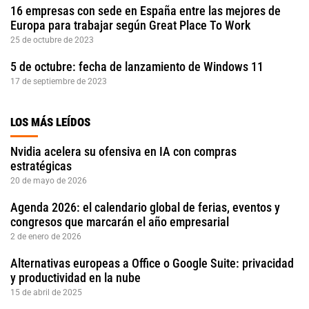
16 empresas con sede en España entre las mejores de
Europa para trabajar según Great Place To Work
25 de octubre de 2023
5 de octubre: fecha de lanzamiento de Windows 11
17 de septiembre de 2023
LOS MÁS LEÍDOS
Nvidia acelera su ofensiva en IA con compras
estratégicas
20 de mayo de 2026
Agenda 2026: el calendario global de ferias, eventos y
congresos que marcarán el año empresarial
2 de enero de 2026
Alternativas europeas a Office o Google Suite: privacidad
y productividad en la nube
15 de abril de 2025