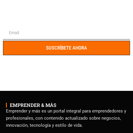
El portal integral para emprendedores y
profesionales
SUSCRÍBETE AHORA
EMPRENDER & MÁS
Emprender y más es un portal integral para emprendedores y
profesionales, con contenido actualizado sobre negocios,
innovación, tecnología y estilo de vida.