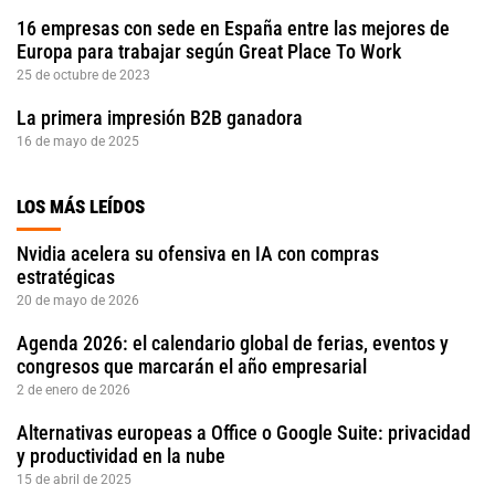
16 empresas con sede en España entre las mejores de
Europa para trabajar según Great Place To Work
25 de octubre de 2023
La primera impresión B2B ganadora
16 de mayo de 2025
LOS MÁS LEÍDOS
Nvidia acelera su ofensiva en IA con compras
estratégicas
20 de mayo de 2026
Agenda 2026: el calendario global de ferias, eventos y
congresos que marcarán el año empresarial
2 de enero de 2026
Alternativas europeas a Office o Google Suite: privacidad
y productividad en la nube
15 de abril de 2025