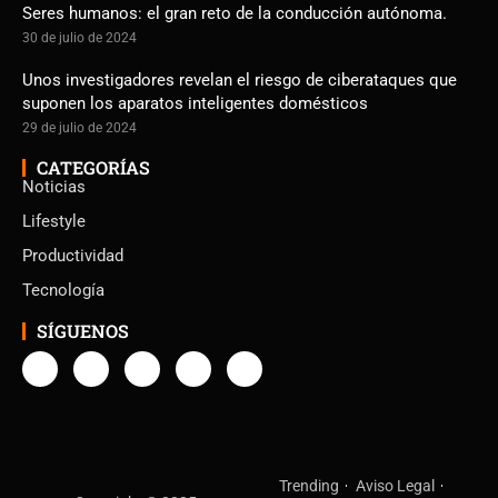
Seres humanos: el gran reto de la conducción autónoma.
30 de julio de 2024
Unos investigadores revelan el riesgo de ciberataques que
suponen los aparatos inteligentes domésticos
29 de julio de 2024
CATEGORÍAS
Noticias
Lifestyle
Productividad
Tecnología
SÍGUENOS
Trending
Aviso Legal