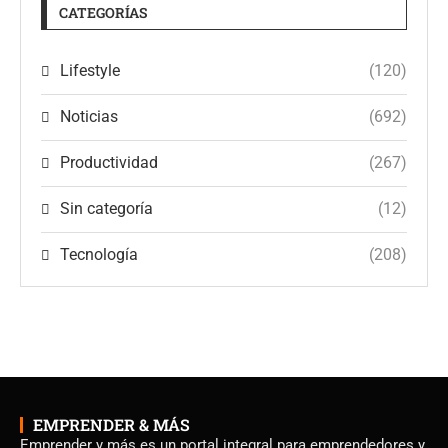
CATEGORÍAS
Lifestyle
(120)
Noticias
(692)
Productividad
(267)
Sin categoría
(12)
Tecnología
(208)
EMPRENDER & MÁS
Emprender y más es un portal integral para emprendedores y