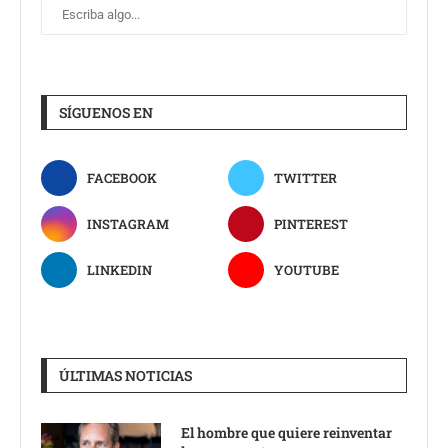
SÍGUENOS EN
FACEBOOK
TWITTER
INSTAGRAM
PINTEREST
LINKEDIN
YOUTUBE
ÚLTIMAS NOTICIAS
El hombre que quiere reinventar