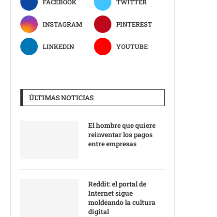
FACEBOOK
TWITTER
INSTAGRAM
PINTEREST
LINKEDIN
YOUTUBE
ÚLTIMAS NOTICIAS
El hombre que quiere
reinventar los pagos
entre empresas
Reddit: el portal de
Internet sigue
moldeando la cultura
digital