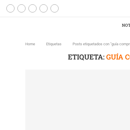
NOT
Home
Etiquetas
Posts etiquetados con "guía comp
ETIQUETA:
GUÍA 