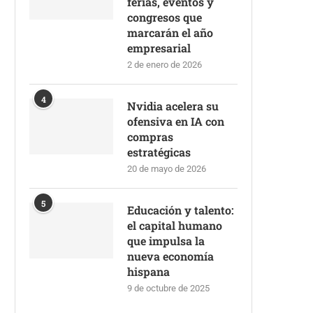
ferias, eventos y
congresos que
marcarán el año
empresarial
2 de enero de 2026
4
Nvidia acelera su
ofensiva en IA con
compras
estratégicas
20 de mayo de 2026
5
Educación y talento:
el capital humano
que impulsa la
nueva economía
hispana
9 de octubre de 2025