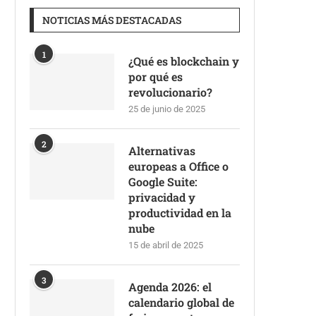
NOTICIAS MÁS DESTACADAS
1
¿Qué es blockchain y
por qué es
revolucionario?
25 de junio de 2025
2
Alternativas
europeas a Office o
Google Suite:
privacidad y
productividad en la
nube
15 de abril de 2025
3
Agenda 2026: el
calendario global de