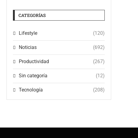
CATEGORÍAS
Lifestyle
(120)
Noticias
(692)
Productividad
(267)
Sin categoría
(12)
Tecnología
(208)