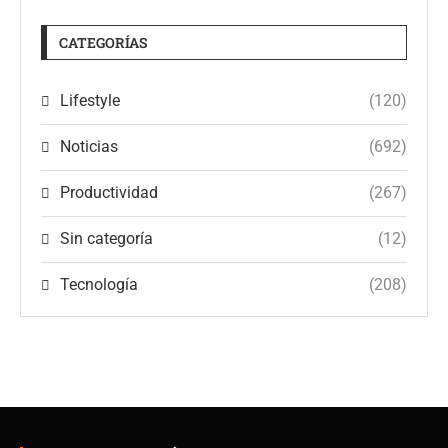
CATEGORÍAS
Lifestyle
(120)
Noticias
(692)
Productividad
(267)
Sin categoría
(12)
Tecnología
(208)