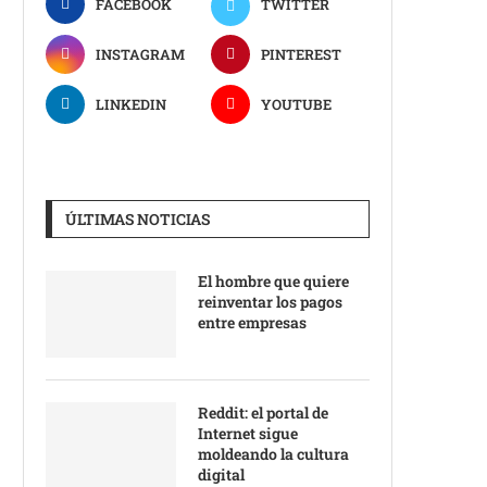
FACEBOOK
TWITTER
INSTAGRAM
PINTEREST
LINKEDIN
YOUTUBE
ÚLTIMAS NOTICIAS
El hombre que quiere
reinventar los pagos
entre empresas
Reddit: el portal de
Internet sigue
moldeando la cultura
digital