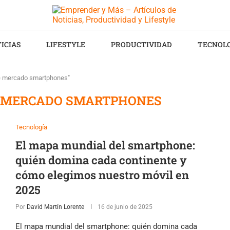
ICIAS
LIFESTYLE
PRODUCTIVIDAD
TECNOL
de mercado smartphones"
E MERCADO SMARTPHONES
Tecnología
El mapa mundial del smartphone:
quién domina cada continente y
cómo elegimos nuestro móvil en
2025
Por
David Martín Lorente
16 de junio de 2025
El mapa mundial del smartphone: quién domina cada