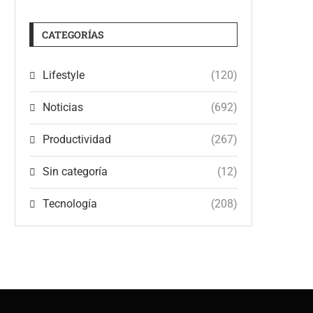
CATEGORÍAS
Lifestyle
(120)
Noticias
(692)
Productividad
(267)
Sin categoría
(12)
Tecnología
(208)