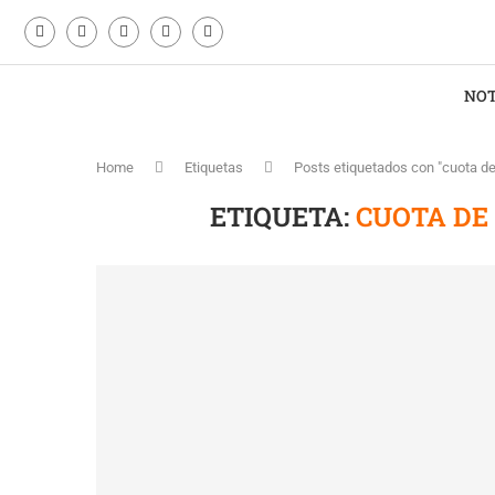
NOT
Home
Etiquetas
Posts etiquetados con "cuota 
ETIQUETA:
CUOTA D