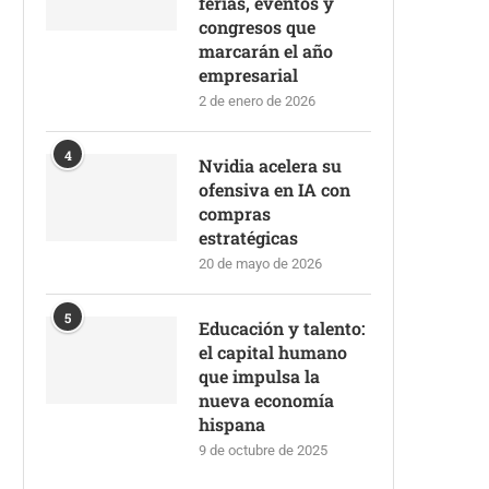
ferias, eventos y
congresos que
marcarán el año
empresarial
2 de enero de 2026
4
Nvidia acelera su
ofensiva en IA con
compras
estratégicas
20 de mayo de 2026
5
Educación y talento:
el capital humano
que impulsa la
nueva economía
hispana
9 de octubre de 2025