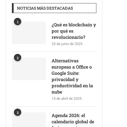
NOTICIAS MÁS DESTACADAS
1
¿Qué es blockchain y
por qué es
revolucionario?
25 de junio de 2025
2
Alternativas
europeas a Office o
Google Suite:
privacidad y
productividad en la
nube
15 de abril de 2025
3
Agenda 2026: el
calendario global de