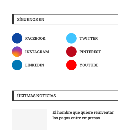
SÍGUENOS EN
FACEBOOK
TWITTER
INSTAGRAM
PINTEREST
LINKEDIN
YOUTUBE
ÚLTIMAS NOTICIAS
El hombre que quiere reinventar
los pagos entre empresas