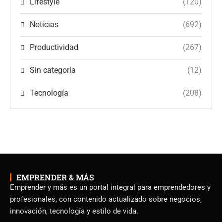
Lifestyle
(120)
Noticias
(692)
Productividad
(267)
Sin categoría
(12)
Tecnología
(208)
EMPRENDER & MÁS
Emprender y más es un portal integral para emprendedores y
profesionales, con contenido actualizado sobre negocios,
innovación, tecnología y estilo de vida.