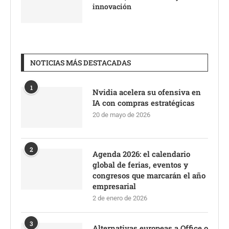
innovación
NOTICIAS MÁS DESTACADAS
1
Nvidia acelera su ofensiva en
IA con compras estratégicas
20 de mayo de 2026
2
Agenda 2026: el calendario
global de ferias, eventos y
congresos que marcarán el año
empresarial
2 de enero de 2026
3
Alternativas europeas a Office o