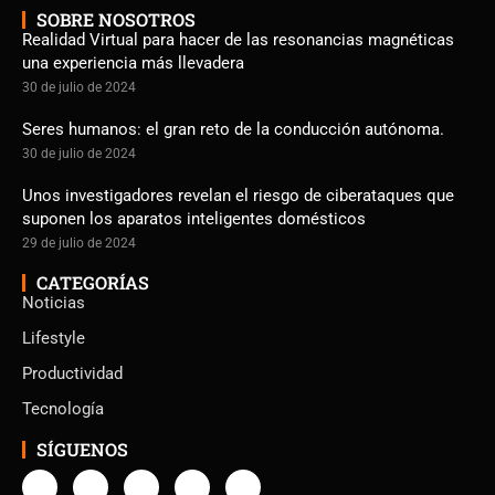
SOBRE NOSOTROS
Realidad Virtual para hacer de las resonancias magnéticas
una experiencia más llevadera
30 de julio de 2024
Seres humanos: el gran reto de la conducción autónoma.
30 de julio de 2024
Unos investigadores revelan el riesgo de ciberataques que
suponen los aparatos inteligentes domésticos
29 de julio de 2024
CATEGORÍAS
Noticias
Lifestyle
Productividad
Tecnología
SÍGUENOS