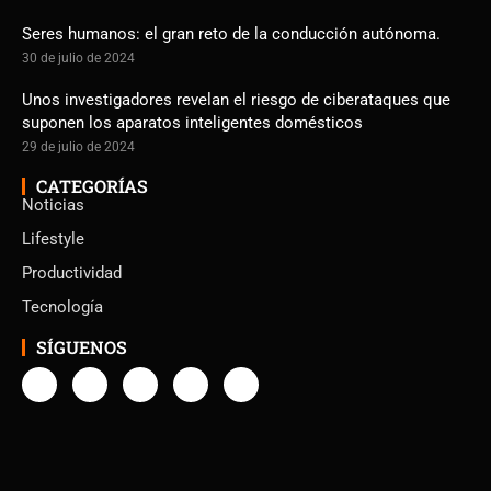
Seres humanos: el gran reto de la conducción autónoma.
30 de julio de 2024
Unos investigadores revelan el riesgo de ciberataques que
suponen los aparatos inteligentes domésticos
29 de julio de 2024
CATEGORÍAS
Noticias
Lifestyle
Productividad
Tecnología
SÍGUENOS