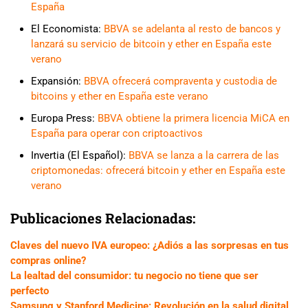
España
El Economista:
BBVA se adelanta al resto de bancos y
lanzará su servicio de bitcoin y ether en España este
verano
Expansión:
BBVA ofrecerá compraventa y custodia de
bitcoins y ether en España este verano
Europa Press:
BBVA obtiene la primera licencia MiCA en
España para operar con criptoactivos
Invertia (El Español):
BBVA se lanza a la carrera de las
criptomonedas: ofrecerá bitcoin y ether en España este
verano
Publicaciones Relacionadas:
Claves del nuevo IVA europeo: ¿Adiós a las sorpresas en tus
compras online?
La lealtad del consumidor: tu negocio no tiene que ser
perfecto
Samsung y Stanford Medicine: Revolución en la salud digital