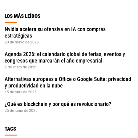
LOS MÁS LEÍDOS
Nvidia acelera su ofensiva en IA con compras
estratégicas
20 de mayo de 2026
Agenda 2026: el calendario global de ferias, eventos y
congresos que marcarán el año empresarial
2 de enero de 2026
Alternativas europeas a Office o Google Suite: privacidad
y productividad en la nube
15 de abril de 2025
¿Qué es blockchain y por qué es revolucionario?
25 de junio de 2025
TAGS