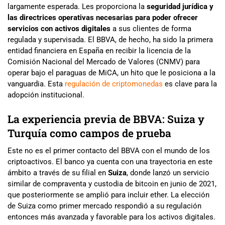
largamente esperada. Les proporciona la
seguridad jurídica y
las directrices operativas necesarias para poder ofrecer
servicios con activos digitales
a sus clientes de forma
regulada y supervisada. El BBVA, de hecho, ha sido la primera
entidad financiera en España en recibir la licencia de la
Comisión Nacional del Mercado de Valores (CNMV) para
operar bajo el paraguas de MiCA, un hito que le posiciona a la
vanguardia. Esta
regulación de criptomonedas
es clave para la
adopción institucional.
La experiencia previa de BBVA: Suiza y
Turquía como campos de prueba
Este no es el primer contacto del BBVA con el mundo de los
criptoactivos. El banco ya cuenta con una trayectoria en este
ámbito a través de su filial en
Suiza
, donde lanzó un servicio
similar de compraventa y custodia de bitcoin en junio de 2021,
que posteriormente se amplió para incluir ether. La elección
de Suiza como primer mercado respondió a su regulación
entonces más avanzada y favorable para los activos digitales.