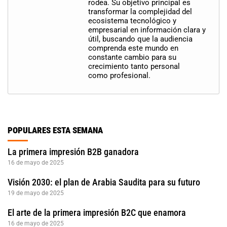
rodea. Su objetivo principal es
transformar la complejidad del
ecosistema tecnológico y
empresarial en información clara y
útil, buscando que la audiencia
comprenda este mundo en
constante cambio para su
crecimiento tanto personal
como profesional.
POPULARES ESTA SEMANA
La primera impresión B2B ganadora
16 de mayo de 2025
Visión 2030: el plan de Arabia Saudita para su futuro
19 de mayo de 2025
El arte de la primera impresión B2C que enamora
16 de mayo de 2025