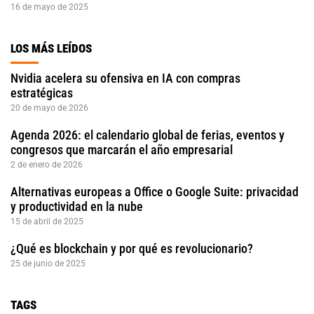
16 de mayo de 2025
LOS MÁS LEÍDOS
Nvidia acelera su ofensiva en IA con compras
estratégicas
20 de mayo de 2026
Agenda 2026: el calendario global de ferias, eventos y
congresos que marcarán el año empresarial
2 de enero de 2026
Alternativas europeas a Office o Google Suite: privacidad
y productividad en la nube
15 de abril de 2025
¿Qué es blockchain y por qué es revolucionario?
25 de junio de 2025
TAGS