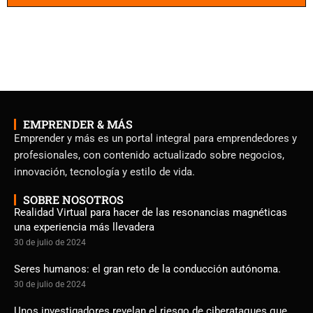
EMPRENDER & MÁS
Emprender y más es un portal integral para emprendedores y
profesionales, con contenido actualizado sobre negocios,
innovación, tecnología y estilo de vida.
SOBRE NOSOTROS
Realidad Virtual para hacer de las resonancias magnéticas
una experiencia más llevadera
30 de julio de 2024
Seres humanos: el gran reto de la conducción autónoma.
30 de julio de 2024
Unos investigadores revelan el riesgo de ciberataques que