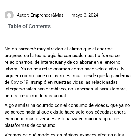
Autor:
Emprender&Mas
mayo 3, 2024
Table of Contents
No os pareceré muy atrevido si afirmo que el enorme
progreso de la tecnología ha cambiado nuestra forma de
relacionarnos, de interactuar y de colaborar en el entorno
laboral. Ya no nos relacionamos como hace veinte años. Ni
siquiera como hace un lustro. Es más, desde que la pandemia
de Covid-19 irrumpió en nuestras vidas las relacionadas
interpersonales han cambiado, no sabemos si para siempre,
pero sí de un modo sustancial.
Algo similar ha ocurrido con el consumo de vídeos, que ya no
se parece nada al que existía hace solo dos décadas: ahora
es mucho más diverso y se focaliza en muchos tipos de
plataformas de consumo.
Veamos de qué modo estos rápidos avances afectan a las