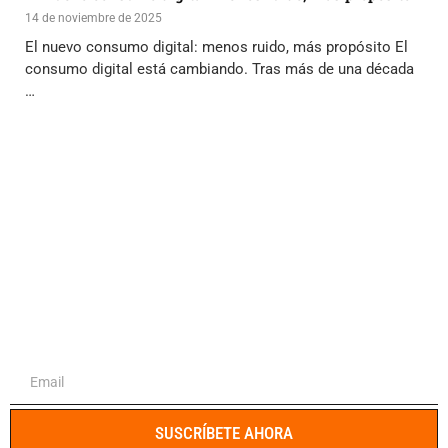
14 de noviembre de 2025
El nuevo consumo digital: menos ruido, más propósito El
consumo digital está cambiando. Tras más de una década
…
El portal integral para emprendedores y
profesionales
SUSCRÍBETE AHORA