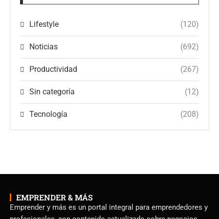
Lifestyle
(120)
Noticias
(692)
Productividad
(267)
Sin categoría
(12)
Tecnología
(208)
EMPRENDER & MÁS
Emprender y más es un portal integral para emprendedores y
profesionales, con contenido actualizado sobre negocios,