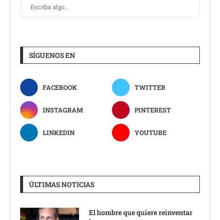
SÍGUENOS EN
FACEBOOK
TWITTER
INSTAGRAM
PINTEREST
LINKEDIN
YOUTUBE
ÚLTIMAS NOTICIAS
El hombre que quiere reinventar