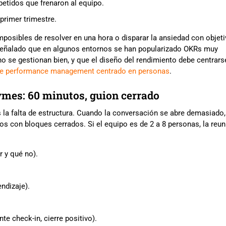
epetidos que frenaron al equipo.
 primer trimestre.
imposibles de resolver en una hora o disparar la ansiedad con objet
 señalado que en algunos entornos se han popularizado OKRs muy
o se gestionan bien, y que el diseño del rendimiento debe centrars
bre performance management centrado en personas
.
ymes: 60 minutos, guion cerrado
la falta de estructura. Cuando la conversación se abre demasiado,
os con bloques cerrados. Si el equipo es de 2 a 8 personas, la reun
r y qué no).
ndizaje).
te check-in, cierre positivo).