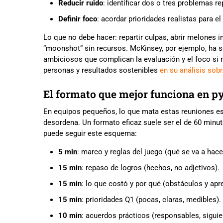
Reducir ruido
: identificar dos o tres problemas r
Definir foco
: acordar prioridades realistas para el
Lo que no debe hacer: repartir culpas, abrir melones 
“moonshot” sin recursos. McKinsey, por ejemplo, ha
ambiciosos que complican la evaluación y el foco si n
personas y resultados sostenibles
en su análisis so
El formato que mejor funciona en p
En equipos pequeños, lo que mata estas reuniones es 
desordena. Un formato eficaz suele ser el de 60 minut
puede seguir este esquema:
5 min
: marco y reglas del juego (qué se va a hace
15 min
: repaso de logros (hechos, no adjetivos).
15 min
: lo que costó y por qué (obstáculos y apre
15 min
: prioridades Q1 (pocas, claras, medibles).
10 min
: acuerdos prácticos (responsables, siguien