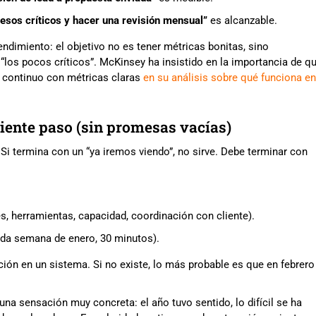
sos críticos y hacer una revisión mensual”
es alcanzable.
ndimiento: el objetivo no es tener métricas bonitas, sino
los pocos críticos”. McKinsey ha insistido en la importancia de qu
o continuo con métricas claras
en su análisis sobre qué funciona en
guiente paso (sin promesas vacías)
 Si termina con un “ya iremos viendo”, no sirve. Debe terminar con
s, herramientas, capacidad, coordinación con cliente).
unda semana de enero, 30 minutos).
ción en un sistema. Si no existe, lo más probable es que en febrero
una sensación muy concreta: el año tuvo sentido, lo difícil se ha