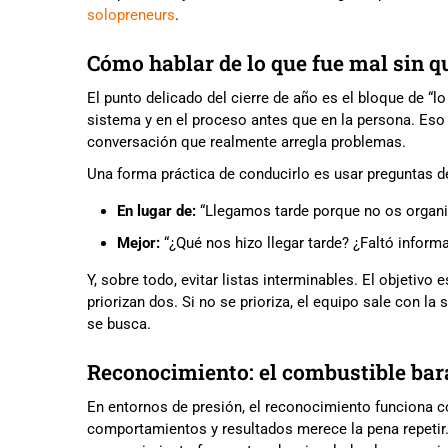
solopreneurs
.
Cómo hablar de lo que fue mal sin q
El punto delicado del cierre de año es el bloque de “lo
sistema y en el proceso antes que en la persona. Eso no
conversación que realmente arregla problemas.
Una forma práctica de conducirlo es usar preguntas d
En lugar de:
“Llegamos tarde porque no os organi
Mejor:
“¿Qué nos hizo llegar tarde? ¿Faltó informa
Y, sobre todo, evitar listas interminables. El objetivo e
priorizan dos. Si no se prioriza, el equipo sale con la
se busca.
Reconocimiento: el combustible bara
En entornos de presión, el reconocimiento funciona co
comportamientos y resultados merece la pena repetir.