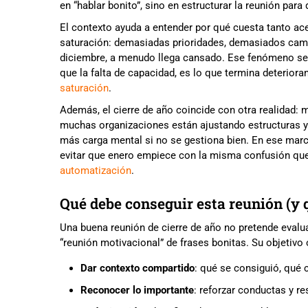
en “hablar bonito”, sino en estructurar la reunión para
El contexto ayuda a entender por qué cuesta tanto acer
saturación: demasiadas prioridades, demasiados camb
diciembre, a menudo llega cansado. Ese fenómeno se 
que la falta de capacidad, es lo que termina deterior
saturación
.
Además, el cierre de año coincide con otra realidad: 
muchas organizaciones están ajustando estructuras y
más carga mental si no se gestiona bien. En ese marco
evitar que enero empiece con la misma confusión qu
automatización
.
Qué debe conseguir esta reunión (y 
Una buena reunión de cierre de año no pretende eval
“reunión motivacional” de frases bonitas. Su objetivo
Dar contexto compartido
: qué se consiguió, qué 
Reconocer lo importante
: reforzar conductas y re