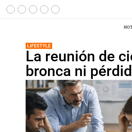
NOT
LIFESTYLE
La reunión de ci
bronca ni pérdi