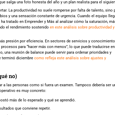
 que salga una foto honesta del año y un plan realista para el siguien
tar. La productividad no suele romperse por falta de talento, sino 
ios y una sensación constante de urgencia. Cuando el equipo lleg
ha tratado en Emprender y Más al analizar cómo la saturación, má
ando el rendimiento sostenido
en este análisis sobre productividad y
más presión por eficiencia. En sectores de servicios y conocimiento
 procesos para “hacer más con menos”, lo que puede traducirse en
, una reunión de balance puede servir para ordenar prioridades y
e terminó diciembre
como refleja este análisis sobre ajustes y
qué no)
uar a las personas como si fuera un examen. Tampoco debería ser u
 operativo es muy concreto:
costó más de lo esperado y qué se aprendió.
sultados que conviene repetir.