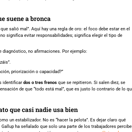
ue suene a bronca
 que salió mal”. Aquí hay una regla de oro: el foco debe estar en el
 significa evitar responsabilidades; significa elegir el tipo de
e diagnóstico, no afirmaciones. Por ejemplo:
záis”.
ción, priorización o capacidad?”
s identificar
dos o tres frenos
que se repitieron. Si salen diez, se
 sensación de que “todo está mal”, que es justo lo contrario de lo q
to que casi nadie usa bien
mo un estabilizador. No es “hacer la pelota”. Es dejar claro qué
 Gallup ha señalado que solo una parte de los trabajadores percibe