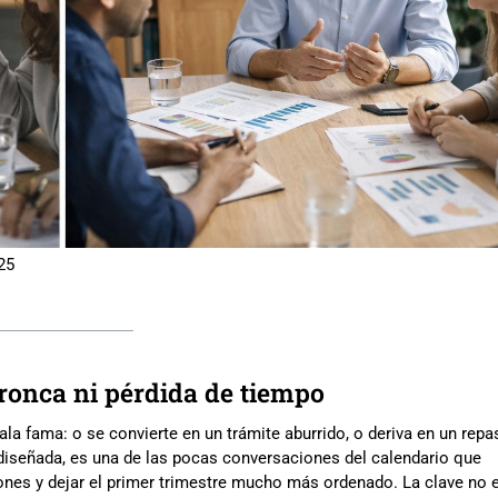
25
bronca ni pérdida de tiempo
la fama: o se convierte en un trámite aburrido, o deriva en un repa
diseñada, es una de las pocas conversaciones del calendario que
iones y dejar el primer trimestre mucho más ordenado. La clave no 