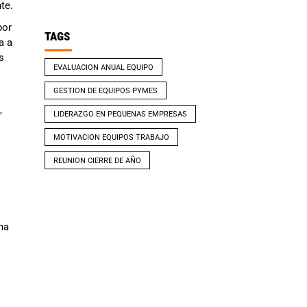
te.
por
TAGS
a a
s
EVALUACION ANUAL EQUIPO
GESTION DE EQUIPOS PYMES
,
LIDERAZGO EN PEQUENAS EMPRESAS
MOTIVACION EQUIPOS TRABAJO
REUNION CIERRE DE AÑO
na