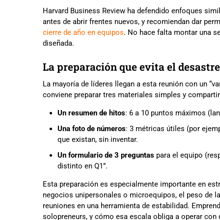
Harvard Business Review ha defendido enfoques simila
antes de abrir frentes nuevos, y recomiendan dar permi
cierre de año en equipos
. No hace falta montar una s
diseñada.
La preparación que evita el desastre
La mayoría de líderes llegan a esta reunión con un “v
conviene preparar tres materiales simples y compartir
Un resumen de hitos
: 6 a 10 puntos máximos (lan
Una foto de números
: 3 métricas útiles (por ejem
que existan, sin inventar.
Un formulario de 3 preguntas
para el equipo (resp
distinto en Q1”.
Esta preparación es especialmente importante en es
negocios unipersonales o microequipos, el peso de la 
reuniones en una herramienta de estabilidad. Empren
solopreneurs, y cómo esa escala obliga a operar con 