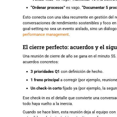
“Ordenar procesos”
es vago.
“Documentar 5 proce
Esto conecta con una idea recurrente en gestión del re
conversaciones de rendimiento sostenibles y foco en “
goal-setting no sea un evento aislado, sino un diálog
performance management
.
El cierre perfecto: acuerdos y el si
Una reunión de cierre de año se gana en el minuto 55.
acuerdos concretos:
3 prioridades Q1
con definición de hecho.
1 freno principal
a corregir (por ejemplo, reunione
Un check-in corto
fijado ya (por ejemplo, la seg
Ese check-in es el detalle que convierte una conversa
todo haya vuelto a la inercia.
Cuando se hace bien, esta reunión deja al equipo con 