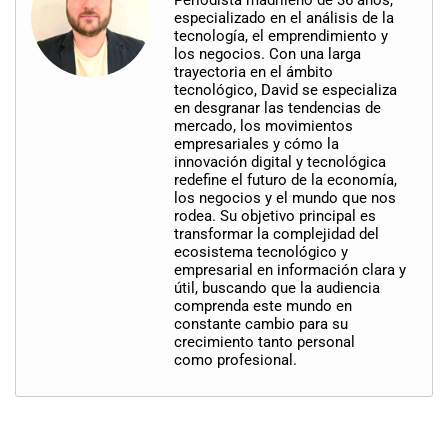
especializado en el análisis de la
tecnología, el emprendimiento y
los negocios. Con una larga
trayectoria en el ámbito
tecnológico, David se especializa
en desgranar las tendencias de
mercado, los movimientos
empresariales y cómo la
innovación digital y tecnológica
redefine el futuro de la economía,
los negocios y el mundo que nos
rodea. Su objetivo principal es
transformar la complejidad del
ecosistema tecnológico y
empresarial en información clara y
útil, buscando que la audiencia
comprenda este mundo en
constante cambio para su
crecimiento tanto personal
como profesional.