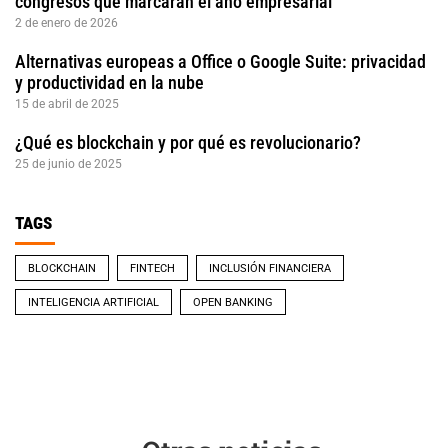
congresos que marcarán el año empresarial
2 de enero de 2026
Alternativas europeas a Office o Google Suite: privacidad
y productividad en la nube
15 de abril de 2025
¿Qué es blockchain y por qué es revolucionario?
25 de junio de 2025
TAGS
BLOCKCHAIN
FINTECH
INCLUSIÓN FINANCIERA
INTELIGENCIA ARTIFICIAL
OPEN BANKING