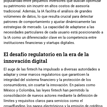
popularidad entre pequeños inversores que buscan optimizar
su patrimonio sin incurrir en altos costos de asesoría
tradicional. Además, la IA facilita el análisis de grandes
volúmenes de datos, lo que resulta crucial para detectar
patrones de comportamiento y ajustar dinámicamente las
estrategias de mercado. La capacidad de adaptarse a las
necesidades particulares de cada usuario está posicionando a
la IA como un diferenciador clave en la competencia entre
instituciones financieras y startups digitales.
El desafío regulatorio en la era de la
innovación digital
El auge de las fintech ha impulsado a diversas autoridades a
adaptar y crear marcos regulatorios que garanticen la
integridad del sistema financiero y la protección de los
consumidores, sin coartar la innovación. En países como
México y Colombia, las leyes fintech han permitido la
consolidación de nuevos actores mediante la definición de
límites y requisitos claros para servicios como el
crowdfunding, los pagos electrónicos y la emisión de créditos