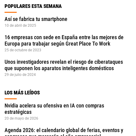
POPULARES ESTA SEMANA
Así se fabrica tu smartphone
10 de abril de 2025
16 empresas con sede en España entre las mejores de
Europa para trabajar según Great Place To Work
25 de octubre de 2023
Unos investigadores revelan el riesgo de ciberataques
que suponen los aparatos inteligentes domésticos
29 de julio de 2024
LOS MÁS LEÍDOS
Nvidia acelera su ofensiva en IA con compras
estratégicas
20 de mayo de 2026
Agenda 2026: el calendario global de ferias, eventos y