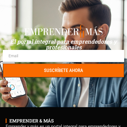
El portal integral para emprendedores y
profesionales
SUSCRÍBETE AHORA
EMPRENDER & MÁS
Emprender y más es un portal integral para emprendedores y