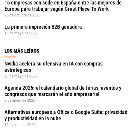
16 empresas con sede en España entre las mejores de
Europa para trabajar según Great Place To Work
25 de octubre de 2023
La primera impresión B2B ganadora
16 de mayo de 2025
LOS MÁS LEÍDOS
Nvidia acelera su ofensiva en IA con compras
estratégicas
20 de mayo de 2026
Agenda 2026: el calendario global de ferias, eventos y
congresos que marcarán el año empresarial
2 de enero de 2026
Alternativas europeas a Office o Google Suite: privacidad
y productividad en la nube
15 de abril de 2025