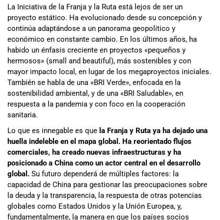
La Iniciativa de la Franja y la Ruta está lejos de ser un
proyecto estático. Ha evolucionado desde su concepción y
continúa adaptándose a un panorama geopolítico y
económico en constante cambio. En los últimos años, ha
habido un énfasis creciente en proyectos «pequeños y
hermosos» (small and beautiful), más sostenibles y con
mayor impacto local, en lugar de los megaproyectos iniciales.
También se habla de una «BRI Verde», enfocada en la
sostenibilidad ambiental, y de una «BRI Saludable», en
respuesta a la pandemia y con foco en la cooperación
sanitaria.
Lo que es innegable es que
la Franja y Ruta ya ha dejado una
huella indeleble en el mapa global. Ha reorientado flujos
comerciales, ha creado nuevas infraestructuras y ha
posicionado a China como un actor central en el desarrollo
global.
Su futuro dependerá de múltiples factores: la
capacidad de China para gestionar las preocupaciones sobre
la deuda y la transparencia, la respuesta de otras potencias
globales como Estados Unidos y la Unión Europea, y,
fundamentalmente, la manera en que los países socios