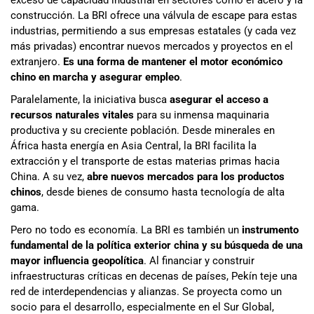
construcción. La BRI ofrece una válvula de escape para estas
industrias, permitiendo a sus empresas estatales (y cada vez
más privadas) encontrar nuevos mercados y proyectos en el
extranjero.
Es una forma de mantener el motor económico
chino en marcha y asegurar empleo
.
Paralelamente, la iniciativa busca
asegurar el acceso a
recursos naturales vitales
para su inmensa maquinaria
productiva y su creciente población. Desde minerales en
África hasta energía en Asia Central, la BRI facilita la
extracción y el transporte de estas materias primas hacia
China. A su vez,
abre nuevos mercados para los productos
chinos
, desde bienes de consumo hasta tecnología de alta
gama.
Pero no todo es economía. La BRI es también un
instrumento
fundamental de la política exterior china y su búsqueda de una
mayor influencia geopolítica
. Al financiar y construir
infraestructuras críticas en decenas de países, Pekín teje una
red de interdependencias y alianzas. Se proyecta como un
socio para el desarrollo, especialmente en el Sur Global,