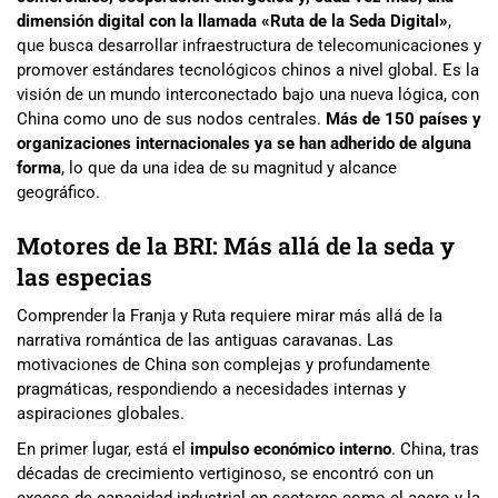
dimensión digital con la llamada «Ruta de la Seda Digital»
,
que busca desarrollar infraestructura de telecomunicaciones y
promover estándares tecnológicos chinos a nivel global. Es la
visión de un mundo interconectado bajo una nueva lógica, con
China como uno de sus nodos centrales.
Más de 150 países y
organizaciones internacionales ya se han adherido de alguna
forma
, lo que da una idea de su magnitud y alcance
geográfico.
Motores de la BRI: Más allá de la seda y
las especias
Comprender la Franja y Ruta requiere mirar más allá de la
narrativa romántica de las antiguas caravanas. Las
motivaciones de China son complejas y profundamente
pragmáticas, respondiendo a necesidades internas y
aspiraciones globales.
En primer lugar, está el
impulso económico interno
. China, tras
décadas de crecimiento vertiginoso, se encontró con un
exceso de capacidad industrial en sectores como el acero y la