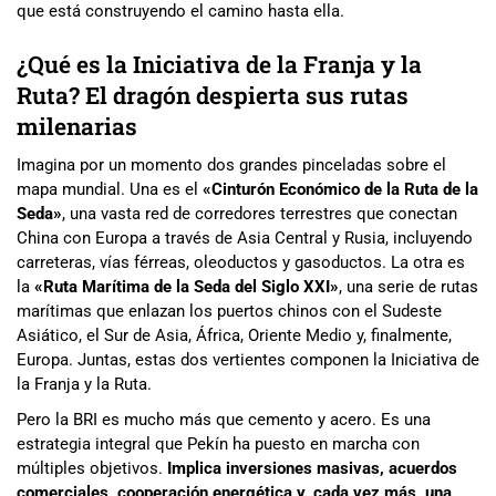
que está construyendo el camino hasta ella.
¿Qué es la Iniciativa de la Franja y la
Ruta? El dragón despierta sus rutas
milenarias
Imagina por un momento dos grandes pinceladas sobre el
mapa mundial. Una es el
«Cinturón Económico de la Ruta de la
Seda»
, una vasta red de corredores terrestres que conectan
China con Europa a través de Asia Central y Rusia, incluyendo
carreteras, vías férreas, oleoductos y gasoductos. La otra es
la
«Ruta Marítima de la Seda del Siglo XXI»
, una serie de rutas
marítimas que enlazan los puertos chinos con el Sudeste
Asiático, el Sur de Asia, África, Oriente Medio y, finalmente,
Europa. Juntas, estas dos vertientes componen la Iniciativa de
la Franja y la Ruta.
Pero la BRI es mucho más que cemento y acero. Es una
estrategia integral que Pekín ha puesto en marcha con
múltiples objetivos.
Implica inversiones masivas, acuerdos
comerciales, cooperación energética y, cada vez más, una