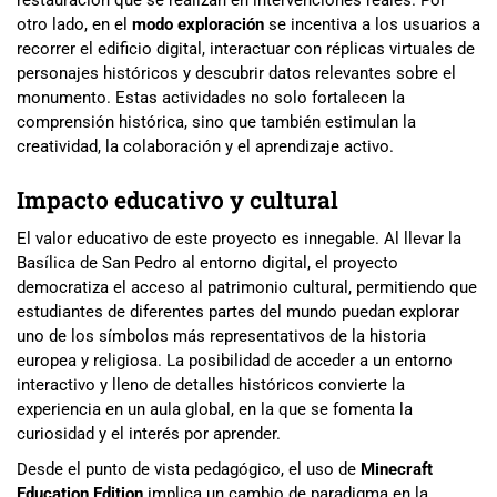
restauración que se realizan en intervenciones reales. Por
otro lado, en el
modo exploración
se incentiva a los usuarios a
recorrer el edificio digital, interactuar con réplicas virtuales de
personajes históricos y descubrir datos relevantes sobre el
monumento. Estas actividades no solo fortalecen la
comprensión histórica, sino que también estimulan la
creatividad, la colaboración y el aprendizaje activo.
Impacto educativo y cultural
El valor educativo de este proyecto es innegable. Al llevar la
Basílica de San Pedro al entorno digital, el proyecto
democratiza el acceso al patrimonio cultural, permitiendo que
estudiantes de diferentes partes del mundo puedan explorar
uno de los símbolos más representativos de la historia
europea y religiosa. La posibilidad de acceder a un entorno
interactivo y lleno de detalles históricos convierte la
experiencia en un aula global, en la que se fomenta la
curiosidad y el interés por aprender.
Desde el punto de vista pedagógico, el uso de
Minecraft
Education Edition
implica un cambio de paradigma en la