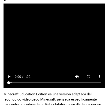
Minecraft Education Edition es una versión adaptada del
reconocido videojuego Minecraft, pensada específicamente
para entornos educativos. Esta plataforma se distingue por su