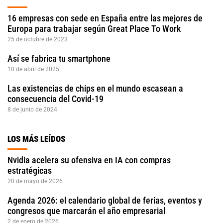
16 empresas con sede en España entre las mejores de
Europa para trabajar según Great Place To Work
25 de octubre de 2023
Así se fabrica tu smartphone
10 de abril de 2025
Las existencias de chips en el mundo escasean a
consecuencia del Covid-19
8 de junio de 2024
LOS MÁS LEÍDOS
Nvidia acelera su ofensiva en IA con compras
estratégicas
20 de mayo de 2026
Agenda 2026: el calendario global de ferias, eventos y
congresos que marcarán el año empresarial
2 de enero de 2026