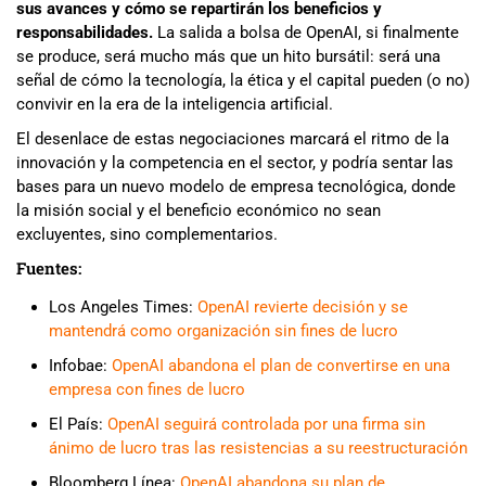
sus avances y cómo se repartirán los beneficios y
responsabilidades.
La salida a bolsa de OpenAI, si finalmente
se produce, será mucho más que un hito bursátil: será una
señal de cómo la tecnología, la ética y el capital pueden (o no)
convivir en la era de la inteligencia artificial.
El desenlace de estas negociaciones marcará el ritmo de la
innovación y la competencia en el sector, y podría sentar las
bases para un nuevo modelo de empresa tecnológica, donde
la misión social y el beneficio económico no sean
excluyentes, sino complementarios.
Fuentes:
Los Angeles Times:
OpenAI revierte decisión y se
mantendrá como organización sin fines de lucro
Infobae:
OpenAI abandona el plan de convertirse en una
empresa con fines de lucro
El País:
OpenAI seguirá controlada por una firma sin
ánimo de lucro tras las resistencias a su reestructuración
Bloomberg Línea:
OpenAI abandona su plan de