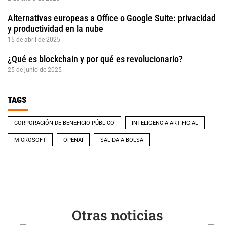
Alternativas europeas a Office o Google Suite: privacidad
y productividad en la nube
15 de abril de 2025
¿Qué es blockchain y por qué es revolucionario?
25 de junio de 2025
TAGS
CORPORACIÓN DE BENEFICIO PÚBLICO
INTELIGENCIA ARTIFICIAL
MICROSOFT
OPENAI
SALIDA A BOLSA
Otras noticias