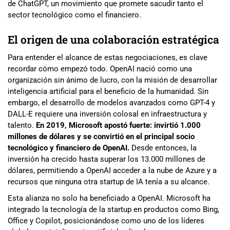
de ChatGPT, un movimiento que promete sacudir tanto el
sector tecnológico como el financiero.
El origen de una colaboración estratégica
Para entender el alcance de estas negociaciones, es clave
recordar cómo empezó todo. OpenAI nació como una
organización sin ánimo de lucro, con la misión de desarrollar
inteligencia artificial para el beneficio de la humanidad. Sin
embargo, el desarrollo de modelos avanzados como GPT-4 y
DALL-E requiere una inversión colosal en infraestructura y
talento.
En 2019, Microsoft apostó fuerte: invirtió 1.000
millones de dólares y se convirtió en el principal socio
tecnológico y financiero de OpenAI.
Desde entonces, la
inversión ha crecido hasta superar los 13.000 millones de
dólares, permitiendo a OpenAI acceder a la nube de Azure y a
recursos que ninguna otra startup de IA tenía a su alcance.
Esta alianza no solo ha beneficiado a OpenAI. Microsoft ha
integrado la tecnología de la startup en productos como Bing,
Office y Copilot, posicionándose como uno de los líderes