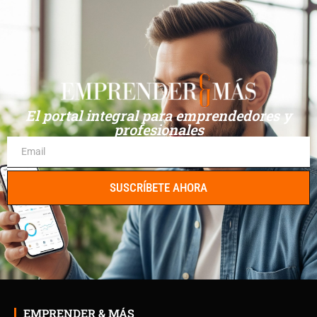
El portal integral para emprendedores y
profesionales
SUSCRÍBETE AHORA
EMPRENDER & MÁS