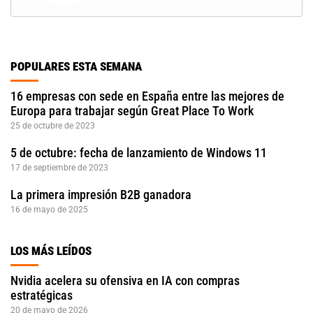
POPULARES ESTA SEMANA
16 empresas con sede en España entre las mejores de
Europa para trabajar según Great Place To Work
25 de octubre de 2023
5 de octubre: fecha de lanzamiento de Windows 11
17 de septiembre de 2023
La primera impresión B2B ganadora
16 de mayo de 2025
LOS MÁS LEÍDOS
Nvidia acelera su ofensiva en IA con compras
estratégicas
20 de mayo de 2026