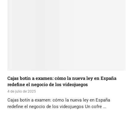
Cajas botín a examen: cómo la nueva ley en España
redefine el negocio de los videojuegos
4 de julio de 2025
Cajas botín a examen: cómo la nueva ley en España
redefine el negocio de los videojuegos Un cofre …