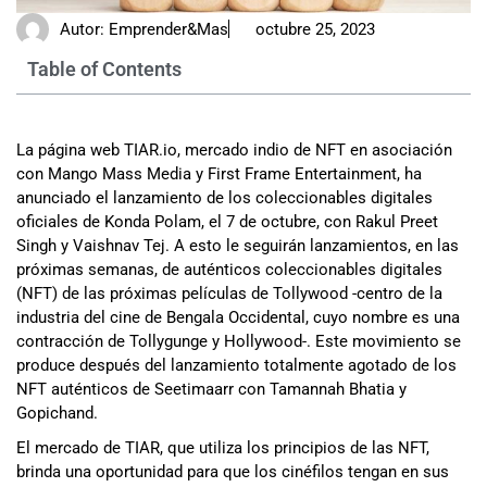
Autor:
Emprender&Mas
octubre 25, 2023
Table of Contents
La página web TIAR.io, mercado indio de NFT en asociación
con Mango Mass Media y First Frame Entertainment, ha
anunciado el lanzamiento de los coleccionables digitales
oficiales de Konda Polam, el 7 de octubre, con Rakul Preet
Singh y Vaishnav Tej. A esto le seguirán lanzamientos, en las
próximas semanas, de auténticos coleccionables digitales
(NFT) de las próximas películas de Tollywood -centro de la
industria del cine de Bengala Occidental, cuyo nombre es una
contracción de Tollygunge y Hollywood-. Este movimiento se
produce después del lanzamiento totalmente agotado de los
NFT auténticos de Seetimaarr con Tamannah Bhatia y
Gopichand.
El mercado de TIAR, que utiliza los principios de las NFT,
brinda una oportunidad para que los cinéfilos tengan en sus