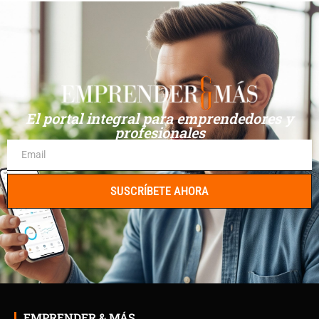
El portal integral para emprendedores y
profesionales
SUSCRÍBETE AHORA
EMPRENDER & MÁS