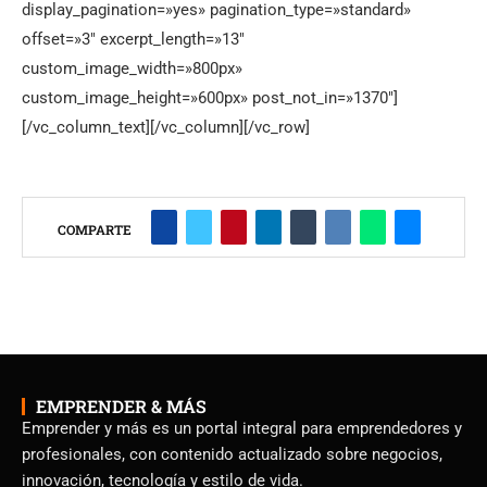
display_pagination=»yes» pagination_type=»standard»
offset=»3″ excerpt_length=»13″
custom_image_width=»800px»
custom_image_height=»600px» post_not_in=»1370″]
[/vc_column_text][/vc_column][/vc_row]
COMPARTE
EMPRENDER & MÁS
Emprender y más es un portal integral para emprendedores y
profesionales, con contenido actualizado sobre negocios,
innovación, tecnología y estilo de vida.