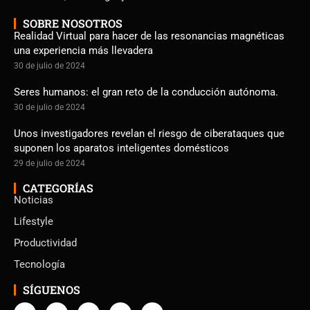
SOBRE NOSOTROS
Realidad Virtual para hacer de las resonancias magnéticas
una experiencia más llevadera
30 de julio de 2024
Seres humanos: el gran reto de la conducción autónoma.
30 de julio de 2024
Unos investigadores revelan el riesgo de ciberataques que
suponen los aparatos inteligentes domésticos
29 de julio de 2024
CATEGORÍAS
Noticias
Lifestyle
Productividad
Tecnología
SÍGUENOS