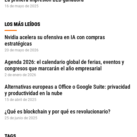
16 de mayo de 2025
LOS MÁS LEÍDOS
Nvidia acelera su ofensiva en IA con compras
estratégicas
20 de mayo de 2026
Agenda 2026: el calendario global de ferias, eventos y
congresos que marcarán el año empresarial
2 de enero de 2026
Alternativas europeas a Office o Google Suite: privacidad
y productividad en la nube
15 de abril de 2025
¿Qué es blockchain y por qué es revolucionario?
25 de junio de 2025
TAGS