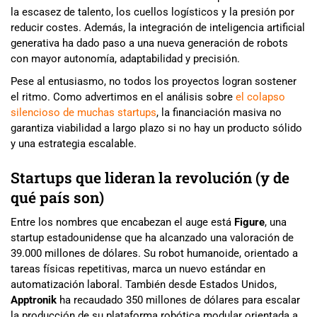
la escasez de talento, los cuellos logísticos y la presión por
reducir costes. Además, la integración de inteligencia artificial
generativa ha dado paso a una nueva generación de robots
con mayor autonomía, adaptabilidad y precisión.
Pese al entusiasmo, no todos los proyectos logran sostener
el ritmo. Como advertimos en el análisis sobre
el colapso
silencioso de muchas startups
, la financiación masiva no
garantiza viabilidad a largo plazo si no hay un producto sólido
y una estrategia escalable.
Startups que lideran la revolución (y de
qué país son)
Entre los nombres que encabezan el auge está
Figure
, una
startup estadounidense que ha alcanzado una valoración de
39.000 millones de dólares. Su robot humanoide, orientado a
tareas físicas repetitivas, marca un nuevo estándar en
automatización laboral. También desde Estados Unidos,
Apptronik
ha recaudado 350 millones de dólares para escalar
la producción de su plataforma robótica modular orientada a