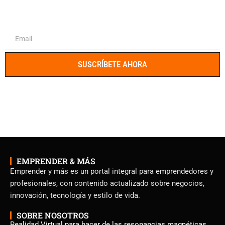
El portal integral para emprendedores y
profesionales
SUSCRÍBETE AHORA
EMPRENDER & MÁS
Emprender y más es un portal integral para emprendedores y
profesionales, con contenido actualizado sobre negocios,
innovación, tecnología y estilo de vida.
SOBRE NOSOTROS
Realidad Virtual para hacer de las resonancias magnéticas