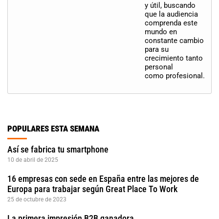
y útil, buscando
que la audiencia
comprenda este
mundo en
constante cambio
para su
crecimiento tanto
personal
como profesional.
POPULARES ESTA SEMANA
Así se fabrica tu smartphone
10 de abril de 2025
16 empresas con sede en España entre las mejores de
Europa para trabajar según Great Place To Work
25 de octubre de 2023
La primera impresión B2B ganadora