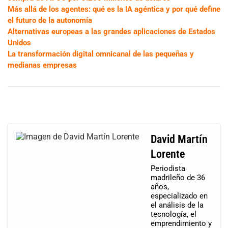
Más allá de los agentes: qué es la IA agéntica y por qué define
el futuro de la autonomía
Alternativas europeas a las grandes aplicaciones de Estados
Unidos
La transformación digital omnicanal de las pequeñas y
medianas empresas
David Martín
Lorente
Periodista
madrileño de 36
años,
especializado en
el análisis de la
tecnología, el
emprendimiento y