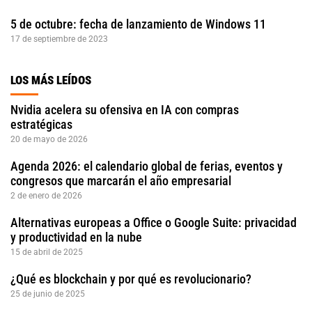
5 de octubre: fecha de lanzamiento de Windows 11
17 de septiembre de 2023
LOS MÁS LEÍDOS
Nvidia acelera su ofensiva en IA con compras
estratégicas
20 de mayo de 2026
Agenda 2026: el calendario global de ferias, eventos y
congresos que marcarán el año empresarial
2 de enero de 2026
Alternativas europeas a Office o Google Suite: privacidad
y productividad en la nube
15 de abril de 2025
¿Qué es blockchain y por qué es revolucionario?
25 de junio de 2025