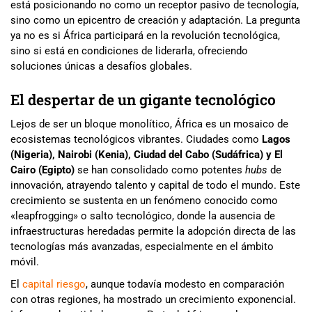
está posicionando no como un receptor pasivo de tecnología,
sino como un epicentro de creación y adaptación. La pregunta
ya no es si África participará en la revolución tecnológica,
sino si está en condiciones de liderarla, ofreciendo
soluciones únicas a desafíos globales.
El despertar de un gigante tecnológico
Lejos de ser un bloque monolítico, África es un mosaico de
ecosistemas tecnológicos vibrantes. Ciudades como
Lagos
(Nigeria), Nairobi (Kenia), Ciudad del Cabo (Sudáfrica) y El
Cairo (Egipto)
se han consolidado como potentes
hubs
de
innovación, atrayendo talento y capital de todo el mundo. Este
crecimiento se sustenta en un fenómeno conocido como
«leapfrogging» o salto tecnológico, donde la ausencia de
infraestructuras heredadas permite la adopción directa de las
tecnologías más avanzadas, especialmente en el ámbito
móvil.
El
capital riesgo
, aunque todavía modesto en comparación
con otras regiones, ha mostrado un crecimiento exponencial.