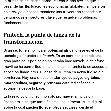
Informes de entidades como Partech Africa revelan que, a
pesar de las fluctuaciones económicas globales, la inversión
en
startups
africanas mantiene una trayectoria ascendente,
centrándose en sectores clave que resuelven problemas
fundamentales.
Fintech: la punta de lanza de la
transformación
Si un sector ejemplifica el potencial africano, ese es el de la
tecnología financiera o
fintech
. En un continente donde una
gran parte de la población no estaba bancarizada, el teléfono
móvil se ha convertido en la principal herramienta de acceso a
servicios financieros. El caso de M-Pesa en Kenia fue solo el
comienzo. Hoy, una oleada de
startups
de pagos digitales,
microcréditos, seguros y remesas
está rediseñando la
economía desde la base.
Esta revolución
fintech
no solo promueve la inclusión
financiera, sino que también crea una infraestructura digital
sobre la cual pueden florecer otros sectores, desde el