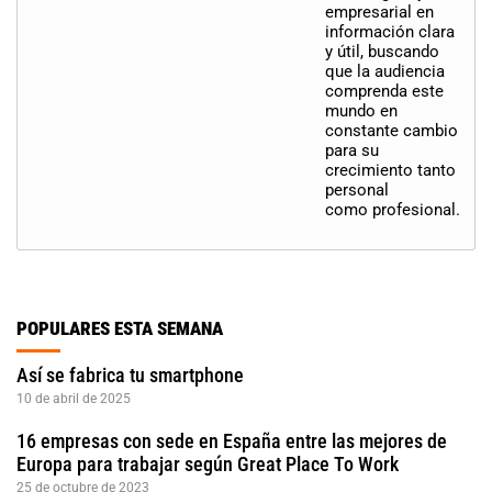
empresarial en
información clara
y útil, buscando
que la audiencia
comprenda este
mundo en
constante cambio
para su
crecimiento tanto
personal
como profesional.
POPULARES ESTA SEMANA
Así se fabrica tu smartphone
10 de abril de 2025
16 empresas con sede en España entre las mejores de
Europa para trabajar según Great Place To Work
25 de octubre de 2023