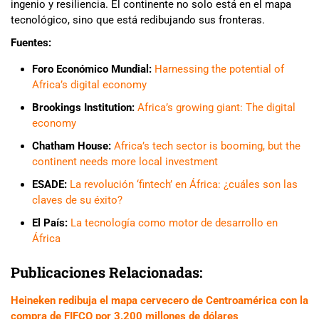
ingenio y resiliencia. El continente no solo está en el mapa
tecnológico, sino que está redibujando sus fronteras.
Fuentes:
Foro Económico Mundial:
Harnessing the potential of
Africa’s digital economy
Brookings Institution:
Africa’s growing giant: The digital
economy
Chatham House:
Africa’s tech sector is booming, but the
continent needs more local investment
ESADE:
La revolución ‘fintech’ en África: ¿cuáles son las
claves de su éxito?
El País:
La tecnología como motor de desarrollo en
África
Publicaciones Relacionadas:
Heineken redibuja el mapa cervecero de Centroamérica con la
compra de FIFCO por 3.200 millones de dólares