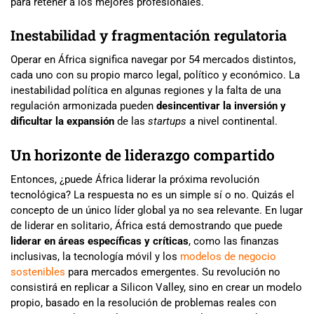
para retener a los mejores profesionales.
Inestabilidad y fragmentación regulatoria
Operar en África significa navegar por 54 mercados distintos,
cada uno con su propio marco legal, político y económico. La
inestabilidad política en algunas regiones y la falta de una
regulación armonizada pueden
desincentivar la inversión y
dificultar la expansión
de las
startups
a nivel continental.
Un horizonte de liderazgo compartido
Entonces, ¿puede África liderar la próxima revolución
tecnológica? La respuesta no es un simple sí o no. Quizás el
concepto de un único líder global ya no sea relevante. En lugar
de liderar en solitario, África está demostrando que puede
liderar en áreas específicas y críticas
, como las finanzas
inclusivas, la tecnología móvil y los
modelos de negocio
sostenibles
para mercados emergentes. Su revolución no
consistirá en replicar a Silicon Valley, sino en crear un modelo
propio, basado en la resolución de problemas reales con