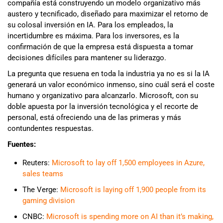
compañía está construyendo un modelo organizativo más
austero y tecnificado, diseñado para maximizar el retorno de
su colosal inversión en IA. Para los empleados, la
incertidumbre es máxima. Para los inversores, es la
confirmación de que la empresa está dispuesta a tomar
decisiones difíciles para mantener su liderazgo.
La pregunta que resuena en toda la industria ya no es si la IA
generará un valor económico inmenso, sino cuál será el coste
humano y organizativo para alcanzarlo. Microsoft, con su
doble apuesta por la inversión tecnológica y el recorte de
personal, está ofreciendo una de las primeras y más
contundentes respuestas.
Fuentes:
Reuters:
Microsoft to lay off 1,500 employees in Azure,
sales teams
The Verge:
Microsoft is laying off 1,900 people from its
gaming division
CNBC:
Microsoft is spending more on AI than it’s making,