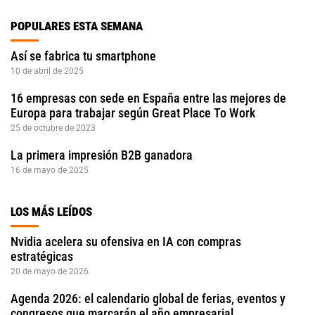
POPULARES ESTA SEMANA
Así se fabrica tu smartphone
10 de abril de 2025
16 empresas con sede en España entre las mejores de
Europa para trabajar según Great Place To Work
25 de octubre de 2023
La primera impresión B2B ganadora
16 de mayo de 2025
LOS MÁS LEÍDOS
Nvidia acelera su ofensiva en IA con compras
estratégicas
20 de mayo de 2026
Agenda 2026: el calendario global de ferias, eventos y
congresos que marcarán el año empresarial