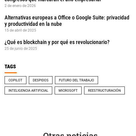
2 de enero de 2026
Alternativas europeas a Office o Google Suite: privacidad
y productividad en la nube
15 de abril de 2025
¿Qué es blockchain y por qué es revolucionario?
25 de junio de 2025
TAGS
COPILOT
DESPIDOS
FUTURO DEL TRABAJO
INTELIGENCIA ARTIFICIAL
MICROSOFT
REESTRUCTURACIÓN
Otras noticias