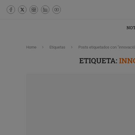
NOT
Home
Etiquetas
Posts etiquetados con "innovació
ETIQUETA:
INN