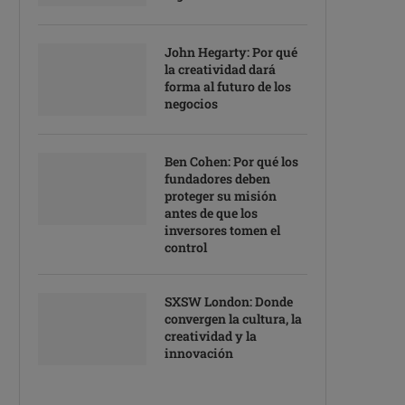
John Hegarty: Por qué
la creatividad dará
forma al futuro de los
negocios
Ben Cohen: Por qué los
fundadores deben
proteger su misión
antes de que los
inversores tomen el
control
SXSW London: Donde
convergen la cultura, la
creatividad y la
innovación