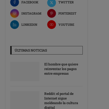
FACEBOOK
TWITTER
INSTAGRAM
PINTEREST
LINKEDIN
YOUTUBE
ÚLTIMAS NOTICIAS
El hombre que quiere
reinventar los pagos
entre empresas
Reddit: el portal de
Internet sigue
moldeando la cultura
digital