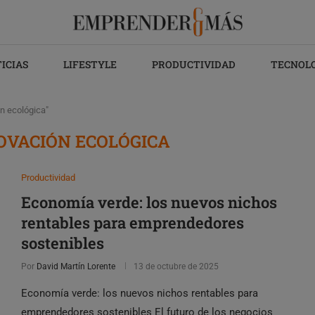
ICIAS
LIFESTYLE
PRODUCTIVIDAD
TECNOL
n ecológica"
OVACIÓN ECOLÓGICA
Productividad
Economía verde: los nuevos nichos
rentables para emprendedores
sostenibles
Por
David Martín Lorente
13 de octubre de 2025
Economía verde: los nuevos nichos rentables para
emprendedores sostenibles El futuro de los negocios