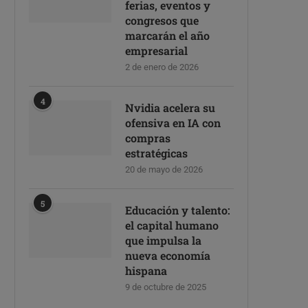
ferias, eventos y
congresos que
marcarán el año
empresarial
2 de enero de 2026
4
Nvidia acelera su
ofensiva en IA con
compras
estratégicas
20 de mayo de 2026
5
Educación y talento:
el capital humano
que impulsa la
nueva economía
hispana
9 de octubre de 2025