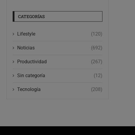
CATEGORÍAS
Lifestyle
(120)
Noticias
(692)
Productividad
(267)
Sin categoría
(12)
Tecnología
(208)